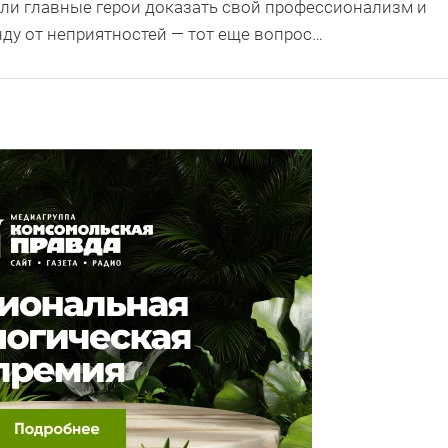
 ли главные герои доказать свой профессионализм и
нду от неприятностей — тот еще вопрос…