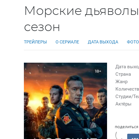
Морские дьяволы
сезон
ТРЕЙЛЕРЫ
О СЕРИАЛЕ
ДАТА ВЫХОДА
ФОТО
Дата выхо
18+
Страна
Жанр
Количеств
Студии/Т
Актёры