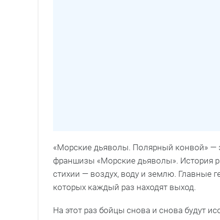
«Морские дьяволы. Полярный конвой» — 
франшизы «Морские дьяволы». История ра
стихии — воздух, воду и землю. Главные 
которых каждый раз находят выход.
На этот раз бойцы снова и снова будут и