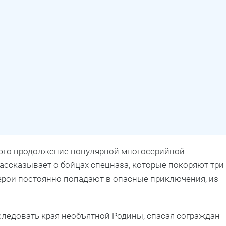
это продолжение популярной многосерийной
ссказывает о бойцах спецназа, которые покоряют три
герои постоянно попадают в опасные приключения, из
сследовать края необъятной Родины, спасая сограждан