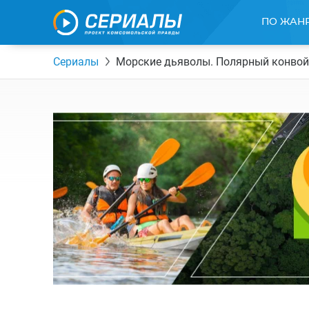
ПО ЖАН
Сериалы
Морские дьяволы. Полярный конвой 