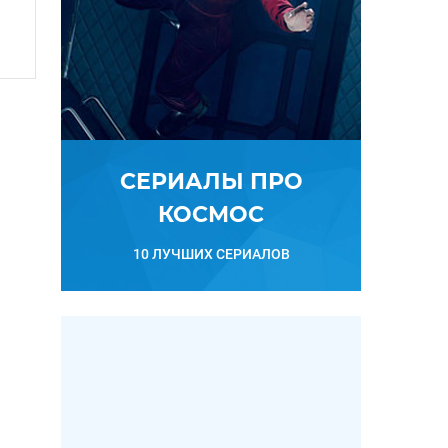
СЕРИАЛЫ ПРО
КОСМОС
10 ЛУЧШИХ СЕРИАЛОВ