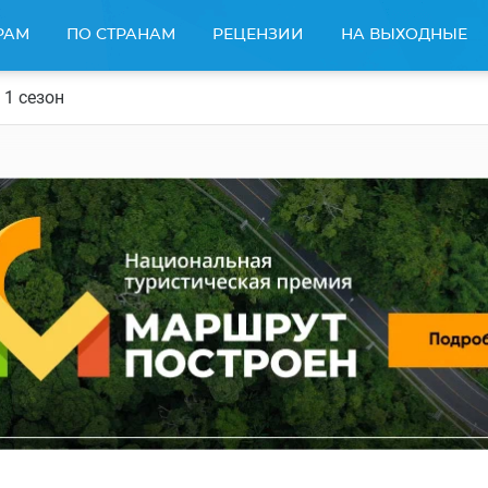
РАМ
ПО СТРАНАМ
РЕЦЕНЗИИ
НА ВЫХОДНЫЕ
1 сезон