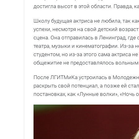
достигла высот в этой области. Правда, к
Школу будущая актриса не любила, так ка
успехи, несмотря на свой детский возраст
сцена. Она отправилась в Ленинград, где
театра, музыки и кинематографии. Из-за 
студентом, но из-за этого сама актриса н
общежитие не предоставлялось вольным с
После ЛГИТМиКа устроилась в Молодежный
раскрыть свой потенциал, а позже ей ста
постановках, как «Лунные волки», «Ночь 