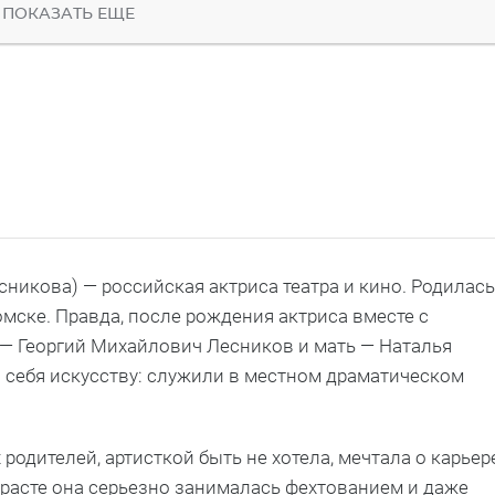
ПОКАЗАТЬ ЕЩЕ
сникова) — российская актриса театра и кино. Родилась
омске. Правда, после рождения актриса вместе с
 — Георгий Михайлович Лесников и мать — Наталья
себя искусству: служили в местном драматическом
 родителей, артисткой быть не хотела, мечтала о карьер
зрасте она серьезно занималась фехтованием и даже