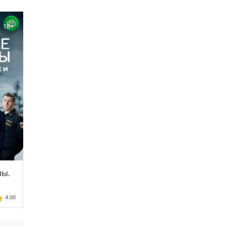
18+
ы.
4.00