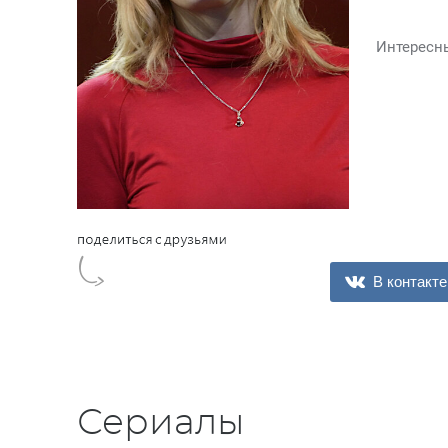
Интересн
В контакте
Сериалы