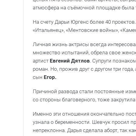
атмосфера на съёмочной площадке была 
На счету Дарьи Юргенс более 40 проектов.
«Итальянец», «Ментовские войны», «Каме
Личная жизнь актрисы всегда интересова
множество испытаний, обрела свое женс
артист
Евгений Дятлов
. Супруги познако
роман. Но, прожив друг с другом три года,
сын
Егор.
Причиной развода стали постоянные изме
со стороны благоверного, тоже закрутил
Именно эти отношения окончательно пост
узнала о беременности. Шевчук просил пр
непреклонна. Дарья сделала аборт, так как