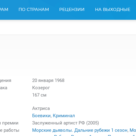
РАМ
ПО СТРАНАМ
РЕЦЕНЗИИ
НА ВЫХОДНЫЕ
дения
20 января 1968
ака
Козерог
167 см
Актриса
Боевики
,
Криминал
и премии
Заслуженный артист РФ (2005)
е работы
Морские дьяволы. Дальние рубежи 1 сезон
,
Мо