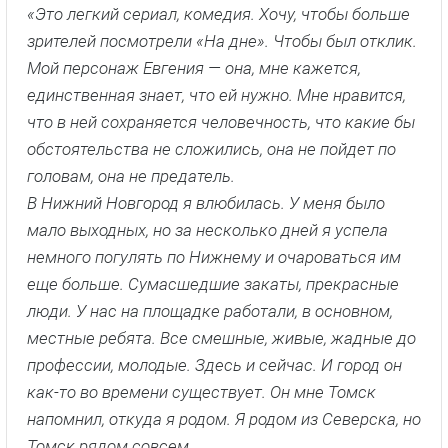
«Это легкий сериал, комедия. Хочу, чтобы больше
зрителей посмотрели «На дне». Чтобы был отклик.
Мой персонаж Евгения — она, мне кажется,
единственная знает, что ей нужно. Мне нравится,
что в ней сохраняется человечность, что какие бы
обстоятельства не сложились, она не пойдет по
головам, она не предатель.
В Нижний Новгород я влюбилась. У меня было
мало выходных, но за несколько дней я успела
немного погулять по Нижнему и очароваться им
еще больше. Сумасшедшие закаты, прекрасные
люди. У нас на площадке работали, в основном,
местные ребята. Все смешные, живые, жадные до
профессии, молодые. Здесь и сейчас. И город он
как-то во времени существует. Он мне Томск
напомнил, откуда я родом. Я родом из Северска, но
Томск рядом совсем.