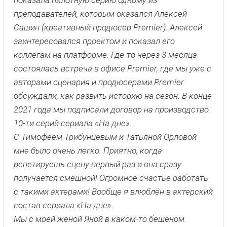
показала пилотную серию одному из
преподавателей, которым оказался Алексей
Сашин (креативный продюсер Premier). Алексей
заинтересовался проектом и показал его
коллегам на платформе. Где-то через 3 месяца
состоялась встреча в офисе Premier, где мы уже с
авторами сценария и продюсерами Premier
обсуждали, как развить историю на сезон. В конце
2021 года мы подписали договор на производство
10-ти серий сериала «На дне».
С Тимофеем Трибунцевым и Татьяной Орловой
мне было очень легко. Приятно, когда
репетируешь сцену первый раз и она сразу
получается смешной! Огромное счастье работать
с такими актерами! Вообще я влюблён в актерский
состав сериала «На дне».
Мы с моей женой Яной в каком-то бешеном