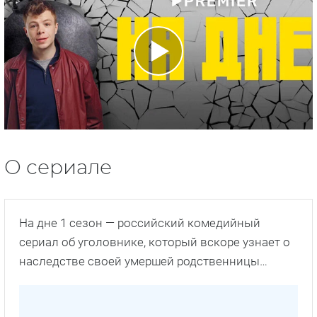
О сериале
На дне 1 сезон — российский комедийный
сериал об уголовнике, который вскоре узнает о
наследстве своей умершей родственницы…