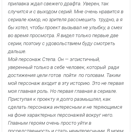
прилавка ждал свежего драфта. Уверен, так
случится и с выходом серий. Мне очень нравится в
сериале юмор, но зрителя рассмешить трудно, а я
бы хотел, чтобы проект вызывал не улыбку, а смех
во время просмотра. Я видел только первые две
серии, поэтоиу с удовольствием буду смотреть
дальше.
Мой персонаж Степа. Он — эгоистичный,
уверенный только в себе человек, который ради
достижения цели готов пойти по головам. Таким
мой персонаж входит в эту историю. Это не первая
моя главная роль. Но первая главная в сериале.
Приступая к проекту я долго размышлял, как
сделать персонажа интересным и не теряющимся
на фоне характерных персонажей вокруг него.
Главным героям очень просто уйти в
посредственность и стать неинтересными. В моем