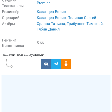
Студии/
Premier
Телеканалы
Режиссёр
Казанцев Борис
Сценарий
Казанцев Борис
,
Пелипас Сергей
Актёры
Орлова Татьяна
,
Трибунцев Тимофей
,
Тябин Данил
Рейтинг
5.66
Кинопоиска