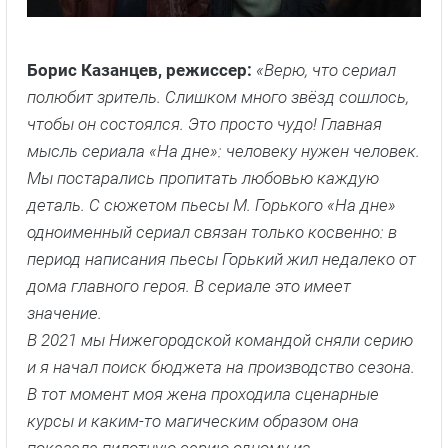
Борис Казанцев, режиссер:
«Верю, что сериал
полюбит зритель. Слишком много звёзд сошлось,
чтобы он состоялся. Это просто чудо!
Главная
мысль сериала «На дне»: человеку нужен человек.
Мы постарались пропитать любовью каждую
деталь. С сюжетом пьесы М. Горького «На дне»
одноименный сериал связан только косвенно: в
период написания пьесы Горький жил недалеко от
дома главного героя. В сериале это имеет
значение.
В 2021 мы Нижегородской командой сняли серию
и я начал поиск бюджета на производство сезона.
В тот момент моя жена проходила сценарные
курсы и каким-то магическим образом она