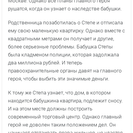
Москве. Однако все планы главного героя
рушатся, когда он узнает о наследстве бабушки.
Родственница позаботилась о Степе и отписала
ему свою маленькую квартирку. Однако вместе с
квадратными метрами он получает и другие,
более серьезные проблемы. Бабушка Степы
была кладменом полиции, которая задолжала
два миллиона рублей. И теперь
правоохранительные органы давят на главного
героя, чтобы выбить эти значимые деньги.
К тому же Степа узнает, что дом, в котором
находится бабушкина квартира, подлежит сносу.
И на этом месте должны построить
современный торговый центр. Однако главный
герой не доволен таким положением дел. Он
начинает отстаивать права жильцов, но удастся