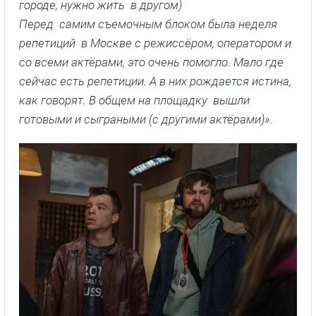
городе, нужно жить в другом)
Перед самим съемочным блоком была неделя
репетиций в Москве с режиссёром, оператором и
со всеми актёрами, это очень помогло. Мало где
сейчас есть репетиции. А в них рождается истина,
как говорят. В общем на площадку вышли
готовыми и сыграными (с другими актёрами)».