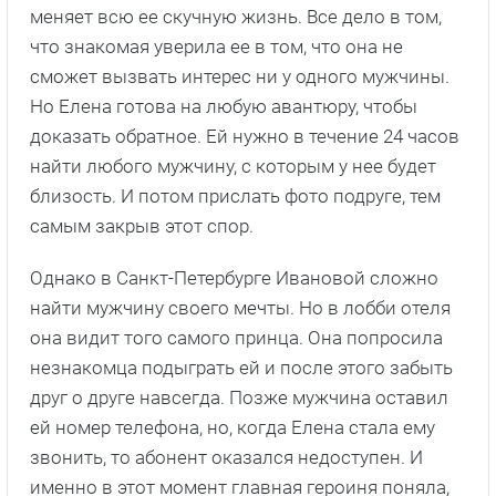
меняет всю ее скучную жизнь. Все дело в том,
что знакомая уверила ее в том, что она не
сможет вызвать интерес ни у одного мужчины.
Но Елена готова на любую авантюру, чтобы
доказать обратное. Ей нужно в течение 24 часов
найти любого мужчину, с которым у нее будет
близость. И потом прислать фото подруге, тем
самым закрыв этот спор.
Однако в Санкт-Петербурге Ивановой сложно
найти мужчину своего мечты. Но в лобби отеля
она видит того самого принца. Она попросила
незнакомца подыграть ей и после этого забыть
друг о друге навсегда. Позже мужчина оставил
ей номер телефона, но, когда Елена стала ему
звонить, то абонент оказался недоступен. И
именно в этот момент главная героиня поняла,