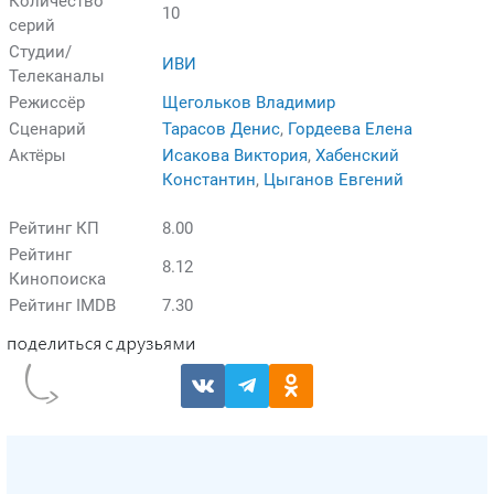
Количество
10
серий
Студии/
ИВИ
Телеканалы
Режиссёр
Щегольков Владимир
Сценарий
Тарасов Денис
,
Гордеева Елена
Актёры
Исакова Виктория
,
Хабенский
Константин
,
Цыганов Евгений
Рейтинг КП
8.00
Рейтинг
8.12
Кинопоиска
Рейтинг IMDB
7.30