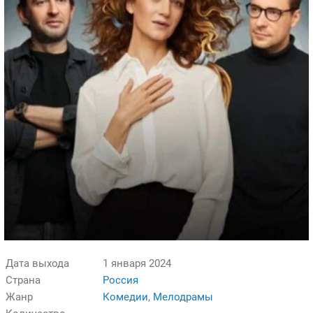
Дата выхода
1 января 2024
Страна
Россия
Жанр
Комедии
,
Мелодрамы