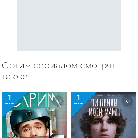
С этим сериалом смотрят
также
1
1
16+
16+
сезон
сезон