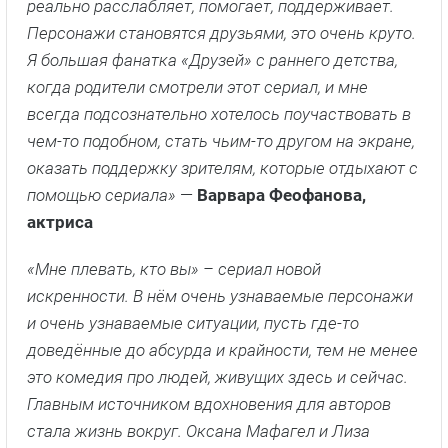
реально расслабляет, помогает, поддерживает.
Персонажи становятся друзьями, это очень круто.
Я большая фанатка «Друзей» с раннего детства,
когда родители смотрели этот сериал, и мне
всегда подсознательно хотелось поучаствовать в
чем-то подобном, стать чьим-то другом на экране,
оказать поддержку зрителям, которые отдыхают с
помощью сериала»
—
Варвара Феофанова,
актриса
«Мне плевать, кто вы» – сериал новой
искренности. В нём очень узнаваемые персонажи
и очень узнаваемые ситуации, пусть где-то
доведённые до абсурда и крайности, тем не менее
это комедия про людей, живущих здесь и сейчас.
Главным источником вдохновения для авторов
стала жизнь вокруг. Оксана Мафагел и Лиза