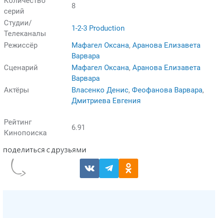
Количество
8
серий
Студии/
1-2-3 Production
Телеканалы
Режиссёр
Мафагел Оксана
,
Аранова Елизавета
Варвара
Сценарий
Мафагел Оксана
,
Аранова Елизавета
Варвара
Актёры
Власенко Денис
,
Феофанова Варвара
,
Дмитриева Евгения
Рейтинг
6.91
Кинопоиска