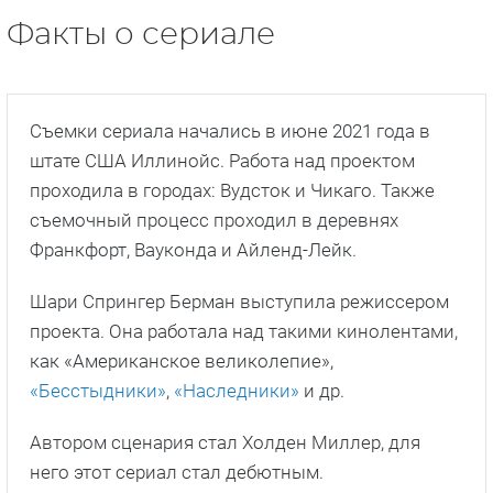
Факты о сериале
Съемки сериала начались в июне 2021 года в
штате США Иллинойс. Работа над проектом
проходила в городах: Вудсток и Чикаго. Также
съемочный процесс проходил в деревнях
Франкфорт, Вауконда и Айленд-Лейк.
Шари Спрингер Берман выступила режиссером
проекта. Она работала над такими кинолентами,
как «Американское великолепие»,
«Бесстыдники»
,
«Наследники»
и др.
Автором сценария стал Холден Миллер, для
него этот сериал стал дебютным.