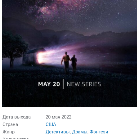
Дата выхода
20 мая 2022
Страна
США
Жанр
Детективы
,
Драмы
,
Фэнтези