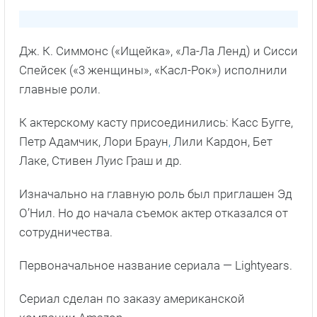
Дж. К. Симмонс («Ищейка», «Ла-Ла Ленд) и Сисси
Спейсек («3 женщины», «Касл-Рок») исполнили
главные роли.
К актерскому касту присоединились: Касс Бугге,
Петр Адамчик, Лори Браун
,
Лили Кардон, Бет
Лаке, Стивен Луис Граш и др.
Изначально на главную роль был приглашен Эд
О’Нил. Но до начала съемок актер отказался от
сотрудничества.
Первоначальное название сериала — Lightyears.
Сериал сделан по заказу американской