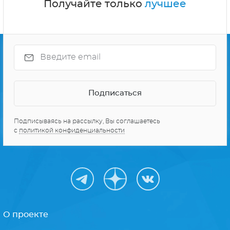
Получайте только
лучшее
Подписываясь на рассылку, Вы соглашаетесь
с
политикой конфиденциальности
О проекте