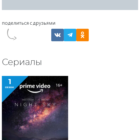
Сериалы
1
16+
сезон