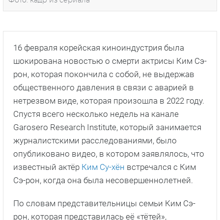
Фото: кадр из сериала
16 февраля корейская киноиндустрия была
шокирована новостью о смерти актрисы Ким Сэ-
рон, которая покончила с собой, не выдержав
общественного давления в связи с аварией в
нетрезвом виде, которая произошла в 2022 году.
Спустя всего несколько недель на канале
Garosero Research Institute, который занимается
журналистскими расследованиями, было
опубликовано видео, в котором заявлялось, что
известный актёр
Ким Су-хён
встречался с Ким
Сэ-рон, когда она была несовершеннолетней.
По словам представительницы семьи Ким Сэ-
рон, которая представилась её «тётей»,