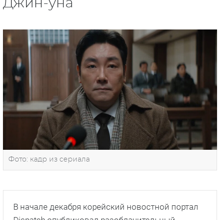
Джин-уна
Фото: кадр из сериала
В начале декабря корейский новостной портал
Dispatch опубликовал разоблачительный