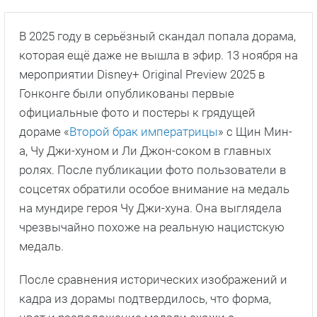
В 2025 году в серьёзный скандал попала дорама,
которая ещё даже не вышла в эфир. 13 ноября на
мероприятии Disney+ Original Preview 2025 в
Гонконге были опубликованы первые
официальные фото и постеры к грядущей
дораме «
Второй брак императрицы
» с Щин Мин-
а, Чу Джи-хуном и Ли Джон-соком в главных
ролях. После публикации фото пользователи в
соцсетях обратили особое внимание на медаль
на мундире героя Чу Джи-хуна. Она выглядела
чрезвычайно похоже на реальную нацистскую
медаль.
После сравнения исторических изображений и
кадра из дорамы подтвердилось, что форма,