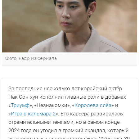
Фото: кадр из сериала
За последние несколько лет корейский актёр
Пак Сон-хун исполнил главные роли в дорамах
«
Триумф
», «Незнакомки», «
Королева слёз
» и
«
Игра в кальмара 2
». Его карьера развивалась
стремительными темпами, но в самом конце
2024 года он угодил в громкий скандал, который
сказался на его деятельности уже в 2025 году. 30