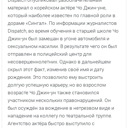
материал о корейском актёре Чо Джин-уне,
который наиболее известен по главной роли в
дораме «Сингал». По информации журналистов
Dispatch, во время обучения в старшей школе Чо
Джин-ун был замешан в угоне автомобиля и
сексуальном насилии. В результате чего он был
отправлен в полицейский центр для
несовершеннолетних. Однако в дальнейшем
скрыл этот факт, изменив своё имя и дату
рождения. Это позволило ему выстроить
долгую успешную карьеру, но во взрослом
возрасте Чо Джин-ун также становился
участником нескольких правонарушений. Он
был осуждён за вождение в нетрезвом виде и
нападение на коллегу по театральной труппе.
Агентство актёра быстро выступило с