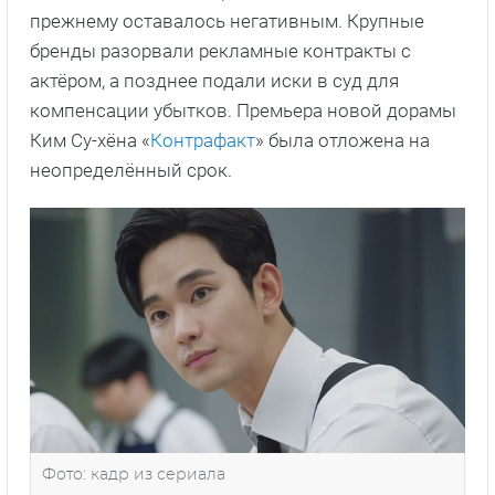
прежнему оставалось негативным. Крупные
бренды разорвали рекламные контракты с
актёром, а позднее подали иски в суд для
компенсации убытков. Премьера новой дорамы
Ким Су-хёна «
Контрафакт
» была отложена на
неопределённый срок.
Фото: кадр из сериала