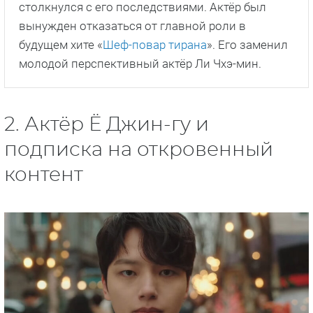
столкнулся с его последствиями. Актёр был
вынужден отказаться от главной роли в
будущем хите «
Шеф-повар тирана
». Его заменил
молодой перспективный актёр Ли Чхэ-мин.
2. Актёр Ё Джин-гу и
подписка на откровенный
контент