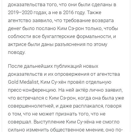
доказательства того, что они были сделаны в
2019–2020 годах, а не в 2016 году. Также
агентство заявило, что требование возврата
денег было послано Ким Сэ-рон только, чтобы
соблюсти все бухгалтерские формальности, и
актрисе были даны разъяснения по этому
поводу.
После дальнейших публикаций новых
доказательств и их опровержения от агентства
Gold Medalist, Ким Су-хён провёл отдельную
пресс-конференцию. На ней актёр лично заявил,
что встречался с Ким Сэ-рон, когда она была уже
совершеннолетней, и даже расплакался, говоря
о том, что не может признать того, что не
совершал. Выступление Ким Су-хёна не смогло
сильно изменить общественное мнение, оно по-