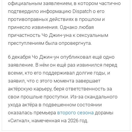
официальным заявлением, в котором частично
подтвердило информацию Dispatch о его
противоправных действиях в прошлом и
принесло извинения. Однако любая
причастность Чо Джин-уна к сексуальным
преступлениям была опровергнута.
6 декабря Чо Джин-ун опубликовал ещё одно
заявление. В нём он ещё раз извинился перед
всеми, кто его поддерживал долгие годы, и
заявил, что с этого момента завершает
актёрскую карьеру, беря ответственность за
свои прошлые проступки. Из-за скандального
ухода актёра в подвешенном состоянии
оказалась премьера
второго сезона
дорамы
«Сигнал», намеченная на 2026 год.