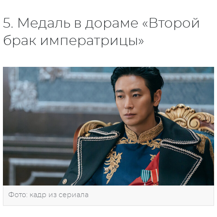
5. Медаль в дораме «Второй
брак императрицы»
Фото: кадр из сериала