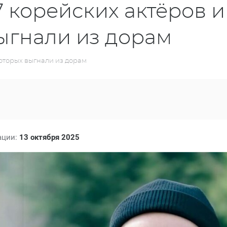
7 корейских актёров и
выгнали из дорам
которых выгнали из дорам
ации:
13 октября 2025