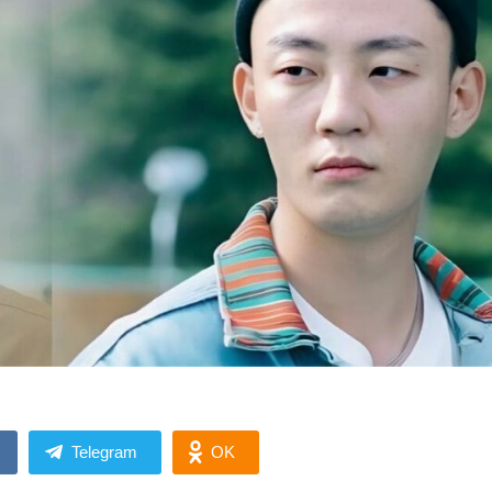
Telegram
OK