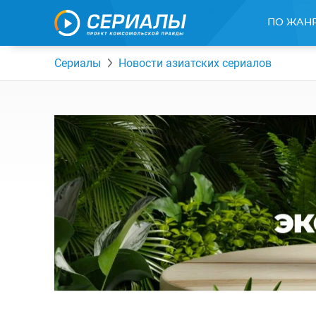
ПО ЖАН
Сериалы
Новости азиатских сериалов