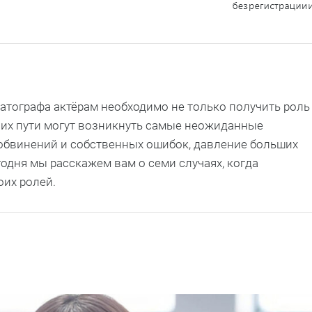
атографа актёрам необходимо не только получить роль
на их пути могут возникнуть самые неожиданные
обвинений и собственных ошибок, давление больших
одня мы расскажем вам о семи случаях, когда
оих ролей.