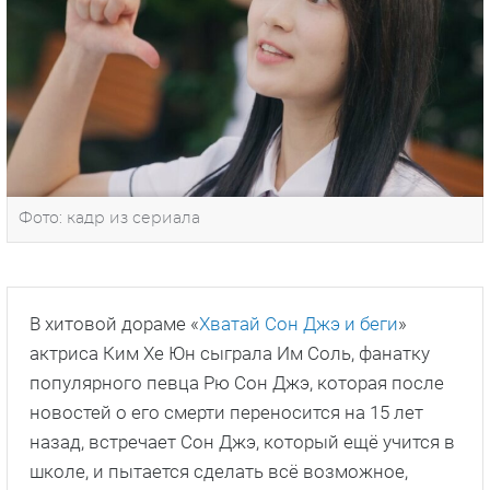
Фото: кадр из сериала
В хитовой дораме «
Хватай Сон Джэ и беги
»
актриса Ким Хе Юн сыграла Им Соль, фанатку
популярного певца Рю Сон Джэ, которая после
новостей о его смерти переносится на 15 лет
назад, встречает Сон Джэ, который ещё учится в
школе, и пытается сделать всё возможное,