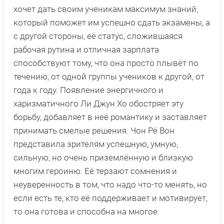
хочет дать своим ученикам максимум знаний,
который поможет им успешно сдать экзамены, а
с другой стороны, её статус, сложившаяся
рабочая рутина и отличная зарплата
способствуют тому, что она просто плывёт по
течению, от одной группы учеников к другой, от
года к году. Появление энергичного и
харизматичного Ли Джун Хо обостряет эту
борьбу, добавляет в неё романтику и заставляет
принимать смелые решения. Чон Рё Вон
представила зрителям успешную, умную,
сильную, но очень приземлённую и близкую
многим героиню. Её терзают сомнения и
неуверенность в том, что надо что-то менять, но
если есть те, кто её поддерживает и мотивирует,
то она готова и способна на многое.