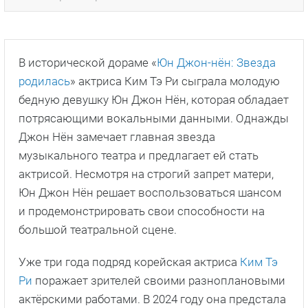
В исторической дораме «
Юн Джон-нён: Звезда
родилась
» актриса Ким Тэ Ри сыграла молодую
бедную девушку Юн Джон Нён, которая обладает
потрясающими вокальными данными. Однажды
Джон Нён замечает главная звезда
музыкального театра и предлагает ей стать
актрисой. Несмотря на строгий запрет матери,
Юн Джон Нён решает воспользоваться шансом
и продемонстрировать свои способности на
большой театральной сцене.
Уже три года подряд корейская актриса
Ким Тэ
Ри
поражает зрителей своими разноплановыми
актёрскими работами. В 2024 году она предстала