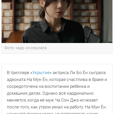
Фото: кадр из сериала
В триллере «
Укрытие
» актриса Ли Бо Ён сыграла
адвоката На Мун Ён, которая счастлива в браке и
сосредоточена на воспитании ребёнка и
домашних делах. Однако всё кардинально
меняется, когда её муж Ча Сон Джэ исчезает
после того, как утром уехал на работу. На Мун Ён
начинает поиски мужа, не подозревая, какие