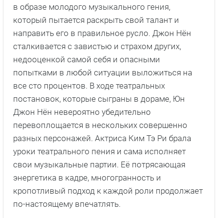
в образе молодого музыкального гения,
который пытается раскрыть свой талант и
направить его в правильное русло. Джон Нён
сталкивается с завистью и страхом других,
недооценкой самой себя и опасными
попытками в любой ситуации выложиться на
все сто процентов. В ходе театральных
постановок, которые сыграны в дораме, Юн
Джон Нён невероятно убедительно
перевоплощается в нескольких совершенно
разных персонажей. Актриса Ким Тэ Ри брала
уроки театрального пения и сама исполняет
свои музыкальные партии. Её потрясающая
энергетика в кадре, многогранность и
кропотливый подход к каждой роли продолжает
по-настоящему впечатлять.