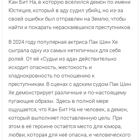
Кан Бит На, в которую вселился демон по имени
Юстиция, который в аду судил убийц, но из-за
своей ошибки был отправлен на Землю, чтобы
найти и покарать нераскаявшихся преступников.
В 2024 году популярная актриса Пак Шин Хе
сыграла одну из самых нетипичных для себя
ролей. От её «Судьи из ада» действительно
исходит опасность, жестокость и
хладнокровность по отношению к
преступникам. В сценах с адским судом Пак Шин
Хе демонстрирует различные и по-настоящему
пугающие образы. Здесь в полной мере
ощущается, что Кан Бит На не человек, а демон,
который выполняет поставленную цель. При
этом в её героине остаётся место для юмора,
любви, которая для неё опасна, и человеческого