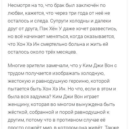
Несмотря на то, что брак был заключён по
любви, кажется, что через три года от неё не
осталось и следа. Супруги холодны и далеки
друг от друга, Пэк Хён У даже хочет развестись,
но всё начинает меняться, когда оказывается,
что Хон Хэ Ин смертельно больна и жить ей
осталось около трёх месяцев.
Многие зрители замечали, что у Ким Джи Вон с
трудом получается изображать холодную,
жестокую и равнодушную героиню, которой
пытается быть Хон Хэ Ин. Но что, если в этом и
была вся задумка? Ким Джи Вон играет
женщину, которая во многом вынуждена быть
жёсткой, собранной и порой равнодушной к
другим, потому что в противном случае её
просто сожрёт мир, в котором она живёт. Также