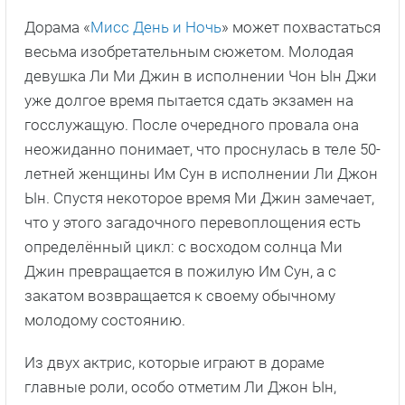
Дорама «
Мисс День и Ночь
» может похвастаться
весьма изобретательным сюжетом. Молодая
девушка Ли Ми Джин в исполнении Чон Ын Джи
уже долгое время пытается сдать экзамен на
госслужащую. После очередного провала она
неожиданно понимает, что проснулась в теле 50-
летней женщины Им Сун в исполнении Ли Джон
Ын. Спустя некоторое время Ми Джин замечает,
что у этого загадочного перевоплощения есть
определённый цикл: с восходом солнца Ми
Джин превращается в пожилую Им Сун, а с
закатом возвращается к своему обычному
молодому состоянию.
Из двух актрис, которые играют в дораме
главные роли, особо отметим Ли Джон Ын,