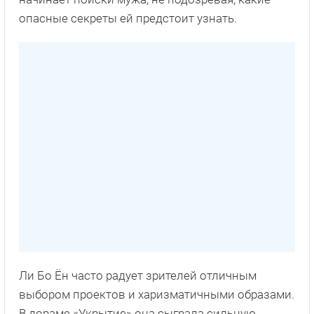
опасные секреты ей предстоит узнать.
Ли Бо Ён часто радует зрителей отличным
выбором проектов и харизматичными образами.
В дораме «Укрытие» она сыграла сильную,