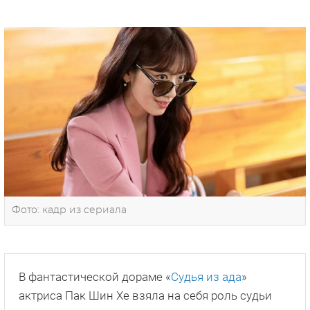
Фото: кадр из сериала
В фантастической дораме «
Судья из ада
»
актриса Пак Шин Хе взяла на себя роль судьи