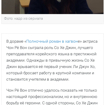
Фото: кадр из сериала
В дораме «
Полночный роман в хагвон
е» актриса
Чон Рё Вон сыграла роль Со Хе Джин, лучшего
преподавателя корейского языка в престижной
академии. Однажды в привычную жизнь Со Хе
Джин врывается её первый ученик Ли Джун Хо,
который бросает работу в крупной компании и
становится учителем в академии.
Чон Рё Вон отлично удалось показать не только
настоящий профессионализм, но и внутреннюю
борьбу её героини. С одной стороны, Со Хе Джин