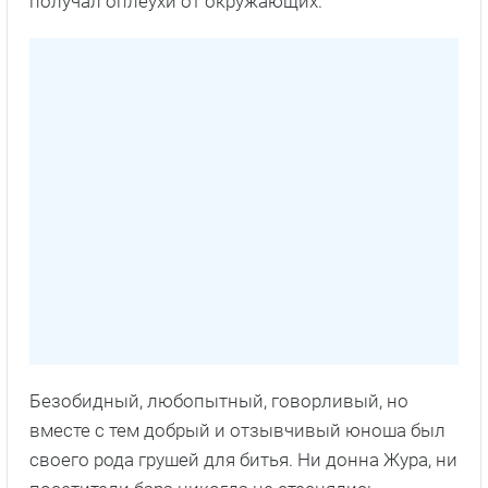
получал оплеухи от окружающих.
Безобидный, любопытный, говорливый, но
вместе с тем добрый и отзывчивый юноша был
своего рода грушей для битья. Ни донна Жура, ни