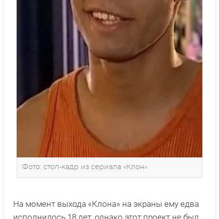
Фото: стоп-кадр из сериала «Клон»
На момент выхода «Клона» на экраны ему едва
исполнилось 18 лет, однако этот проект не был