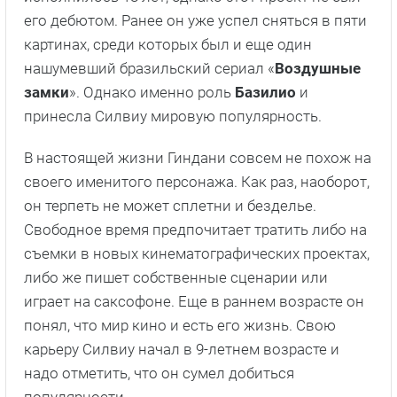
его дебютом. Ранее он уже успел сняться в пяти
картинах, среди которых был и еще один
нашумевший бразильский сериал «
Воздушные
замки
». Однако именно роль
Базилио
и
принесла Силвиу мировую популярность.
В настоящей жизни Гиндани совсем не похож на
своего именитого персонажа. Как раз, наоборот,
он терпеть не может сплетни и безделье.
Свободное время предпочитает тратить либо на
съемки в новых кинематографических проектах,
либо же пишет собственные сценарии или
играет на саксофоне. Еще в раннем возрасте он
понял, что мир кино и есть его жизнь. Свою
карьеру Силвиу начал в 9-летнем возрасте и
надо отметить, что он сумел добиться