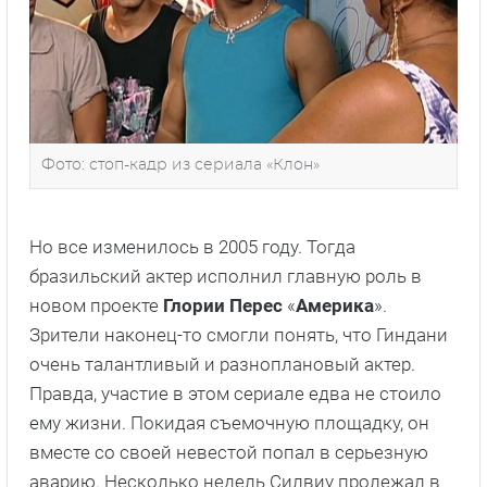
Фото: стоп-кадр из сериала «Клон»
Но все изменилось в 2005 году. Тогда
бразильский актер исполнил главную роль в
новом проекте
Глории Перес
«
Америка
».
Зрители наконец-то смогли понять, что Гиндани
очень талантливый и разноплановый актер.
Правда, участие в этом сериале едва не стоило
ему жизни. Покидая съемочную площадку, он
вместе со своей невестой попал в серьезную
аварию. Несколько недель Силвиу пролежал в