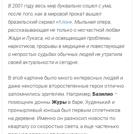
В 2001 году весь мир буквально сошел с ума,
после того, как в мировой прокат вышел
бразильский сериал «
Клон
». Мыльная опера,
рассказывающая не только о несчастной любви
Жади и Лукаса, но и освещающая проблемы
наркотиков, прорывы в медицине и повествующая
о непростых судьбах обычных людей не утратила
своей актуальности и сегодня
.
В этой картине было много интересных людей и
даже некоторые второстепенные герои отлично
запомнились зрителям. Например,
Базилио
–
помощник донны
Журы
в баре. Худенький и
пронырливый юноша был первым сплетников
на деревне. Именно он разносил новости по
кварталу со скоростью света, а еще частенько