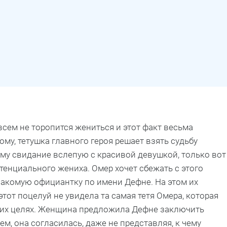
сем не торопится жениться и этот факт весьма
му, тетушка главного героя решает взять судьбу
ему свидание вслепую с красивой девушкой, только вот
отенциального жениха. Омер хочет сбежать с этого
накомую официантку по имени Дефне. На этом их
этот поцелуй не увидела та самая тетя Омера, которая
оих целях. Женщина предложила Дефне заключить
м, она согласилась, даже не представляя, к чему