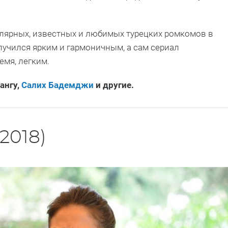
лярных, известных и любимых турецких ромкомов в
лучился ярким и гармоничным, а сам сериал
емя, легким.
Сангу,
Салих Бадемджи
и другие.
2018)