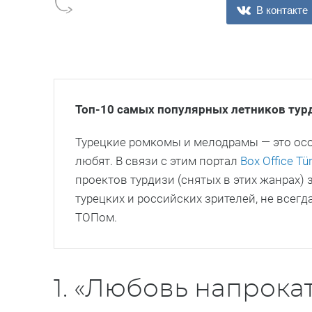
В контакте
Топ-10 самых популярных летников тур
Турецкие ромкомы и мелодрамы — это осо
любят. В связи с этим портал
Box Office Tü
проектов турдизи (снятых в этих жанрах) 
турецких и российских зрителей, не всегд
ТОПом.
1. «Любовь напрокат