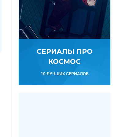
СЕРИАЛЫ ПРО
КОСМОС
10 ЛУЧШИХ СЕРИАЛОВ