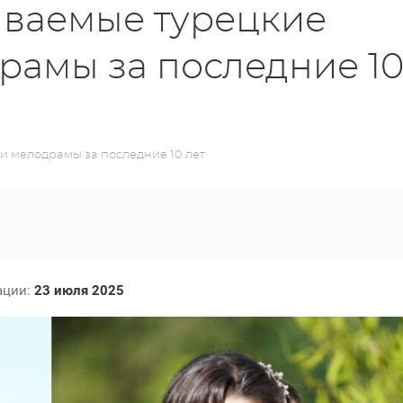
ваемые турецкие
рамы за последние 1
 мелодрамы за последние 10 лет
ации:
23 июля 2025