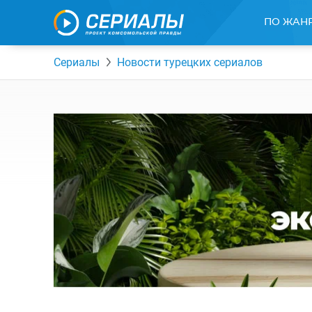
ПО ЖАН
Сериалы
Новости турецких сериалов