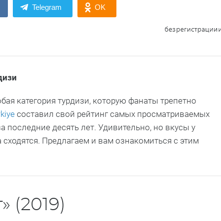
Telegram
OK
дизи
бая категория турдизи, которую фанаты трепетно
rkiye
составил свой рейтинг самых просматриваемых
за последние десять лет. Удивительно, но вкусы у
а сходятся. Предлагаем и вам ознакомиться с этим
» (2019)