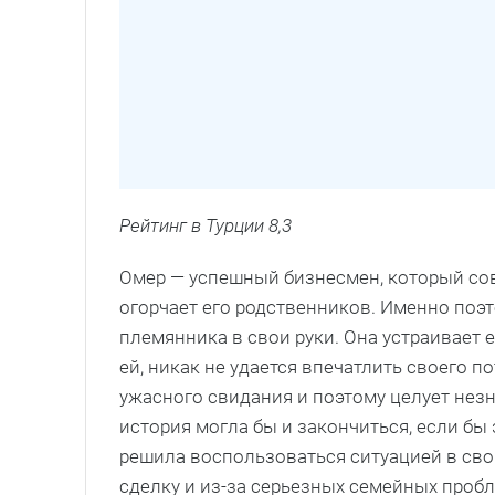
Рейтинг в Турции 8,3
Омер — успешный бизнесмен, который сов
огорчает его родственников. Именно поэто
племянника в свои руки. Она устраивает 
ей, никак не удается впечатлить своего п
ужасного свидания и поэтому целует нез
история могла бы и закончиться, если бы 
решила воспользоваться ситуацией в св
сделку и из-за серьезных семейных пробле