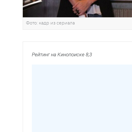
Фото: кадр из сериала
Рейтинг на Кинопоиске 8,3