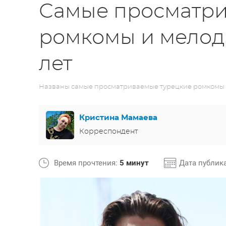
Самые просматри
ромкомы и мелод
лет
Названы самые просматриваемые турецкие ромкомы и
Кристина Мамаева
Корреспондент
Время прочтения:
5 минут
Дата публик