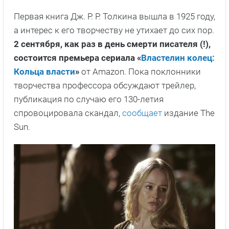
Первая книга Дж. Р. Р. Толкина вышла в 1925 году,
а интерес к его творчеству не утихает до сих пор.
2 сентября, как раз в день смерти писателя (!),
состоится премьера сериала «
Властелин колец:
Кольца власти
»
от Amazon. Пока поклонники
творчества профессора обсуждают трейлер,
публикация по случаю его 130-летия
спровоцировала скандал,
сообщает
издание The
Sun.