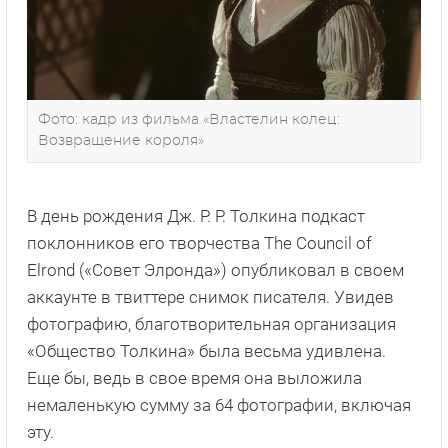
Фото: кадр из фильма «Властелин колец:
Возвращение короля»
В день рождения Дж. Р. Р. Толкина подкаст
поклонников его творчества The Council of
Elrond («Совет Элронда») опубликовал в своем
аккаунте в твиттере снимок писателя. Увидев
фотографию, благотворительная организация
«Общество Толкина» была весьма удивлена.
Еще бы, ведь в свое время она выложила
немаленькую сумму за 64 фотографии, включая
эту.