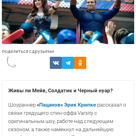
Живы ли Мейв, Солдатик и Черный нуар?
Шоураннер
«
Пацанов
»
Эрик Крипке
рассказал о
связи грядущего спин-оффа Varsity с
оригинальным шоу, работе над следующим
сезоном, а также намекнул на дальнейшую