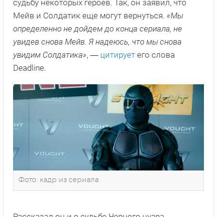
судьбу некоторых героев. Так, он заявил, что
Мейв и Солдатик еще могут вернуться.
«Мы
определенно не дойдем до конца сериала, не
увидев снова Мейв. Я надеюсь, что мы снова
увидим Солдатика»
, ―
цитирует
его слова
Deadline.
Фото: кадр из сериала
Рассказал он и о судьбе Черного нуара,