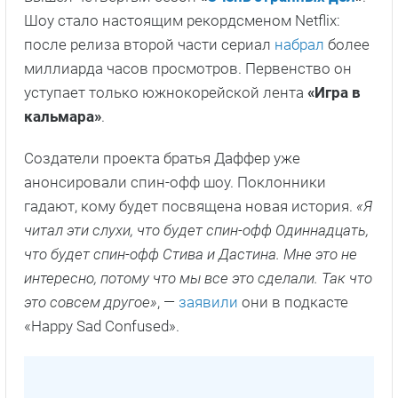
Шоу стало настоящим рекордсменом Netflix:
после релиза второй части сериал
набрал
более
миллиарда часов просмотров. Первенство он
уступает только южнокорейской лента
«Игра в
кальмара»
.
Создатели проекта братья Даффер уже
анонсировали спин-офф шоу. Поклонники
гадают, кому будет посвящена новая история.
«Я
читал эти слухи, что будет спин-офф Одиннадцать,
что будет спин-офф Стива и Дастина. Мне это не
интересно, потому что мы все это сделали. Так что
это совсем другое»
, —
заявили
они в подкасте
«Happy Sad Confused».