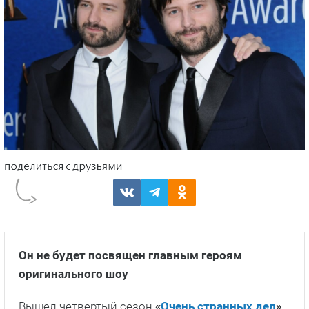
Он не будет посвящен главным героям
оригинального шоу
Вышел четвертый сезон
«
Очень странных дел
»
.