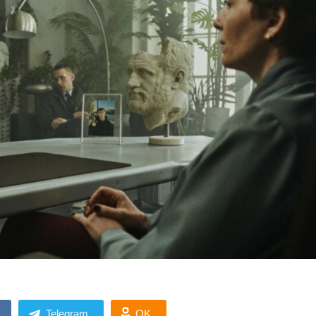
Telegram
OK