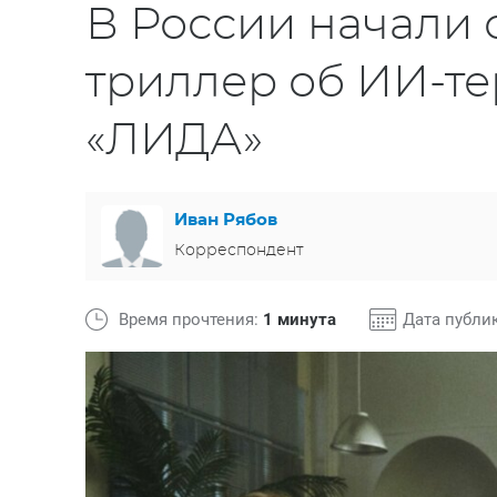
В России начали с
триллер об ИИ-т
«ЛИДА»
Иван Рябов
Корреспондент
Время прочтения:
1 минута
Дата публи