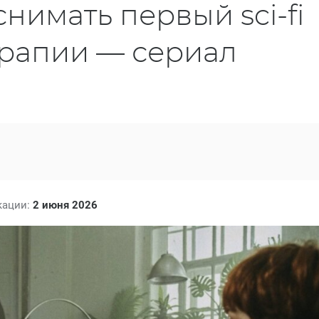
нимать первый sci-fi
ерапии — сериал
кации:
2 июня 2026