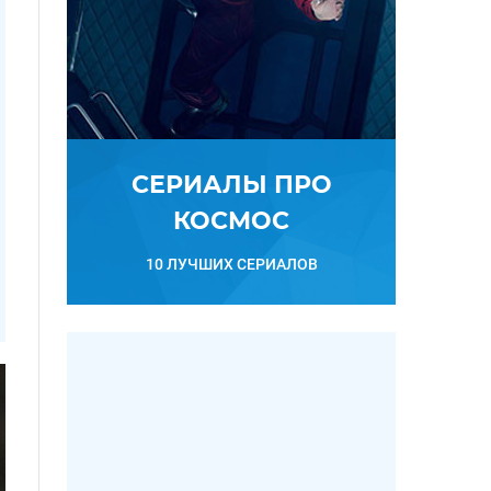
СЕРИАЛЫ ПРО
КОСМОС
10 ЛУЧШИХ СЕРИАЛОВ