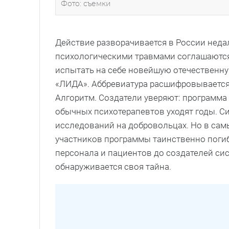
Фото: съемки
Действие разворачивается в России неда
психологическими травмами соглашаются
испытать на себе новейшую отечественну
«ЛИДА». Аббревиатура расшифровываетс
Алгоритм. Создатели уверяют: программа с
обычных психотерапевтов уходят годы. С
исследований на добровольцах. Но в сам
участников программы таинственно погиба
персонала и пациентов до создателей сис
обнаруживается своя тайна.