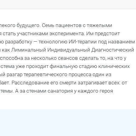
лекого будущего. Семь пациентов с тяжелыми
 стать участниками эксперимента. Им предстоит
ю разработку — технологию ИИ-терапии под названием
я как Лиминальный Индивидуальный Диагностический
пособна за несколько сеансов сделать то, на что у
истема уже проходит финальную стадию клинических
ый разгар терапевтического процесса один из
ет. Расследование его смерти затрагивает всех: от
темы. А за стенами санатория у каждого героя