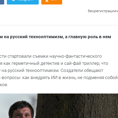
 на русский технооптимизм, а главную роль в нем
асти стартовали съемки научно-фантастического
 как герметичный детектив и сай-фай триллер, что
у на русский технооптимизм. Создатели обещают
 вопросы: как внедрять ИИ в жизнь, не подменяя собой
кое.