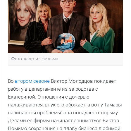
Фото: кадр из фильма
Во
втором сезоне
Виктор Молодцов покидает
работу в департаменте из-за родства с
Екатериной. Отношения с дочерью
налаживаются, внук его обожает, а вот у Тамары
начинаются проблемы: она попадает в тюрьму.
Делами ее фирмы начинает заниматься Виктор.
Помимо сохранения на плаву бизнеса любимой