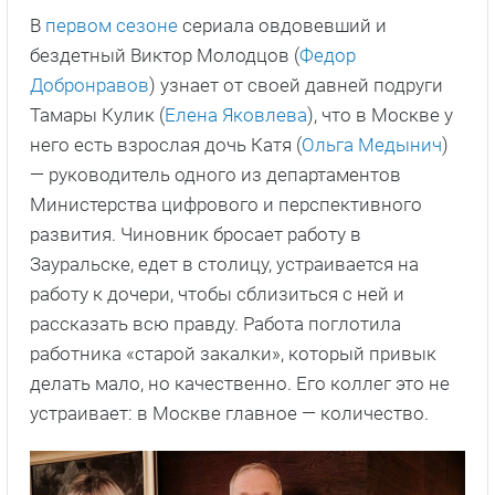
В
первом сезоне
сериала овдовевший и
бездетный Виктор Молодцов (
Федор
Добронравов
) узнает от своей давней подруги
Тамары Кулик (
Елена Яковлева
), что в Москве у
него есть взрослая дочь Катя (
Ольга Медынич
)
— руководитель одного из департаментов
Министерства цифрового и перспективного
развития. Чиновник бросает работу в
Зауральске, едет в столицу, устраивается на
работу к дочери, чтобы сблизиться с ней и
рассказать всю правду. Работа поглотила
работника «старой закалки», который привык
делать мало, но качественно. Его коллег это не
устраивает: в Москве главное — количество.