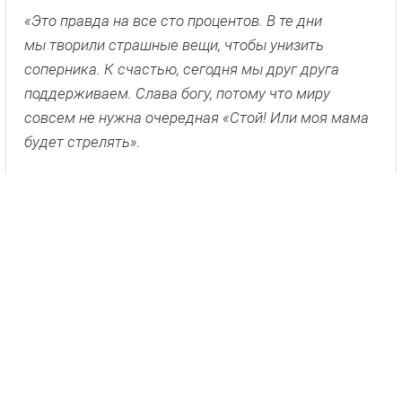
«Это правда на все сто процентов. В те дни
мы творили страшные вещи, чтобы унизить
соперника. К счастью, сегодня мы друг друга
поддерживаем. Слава богу, потому что миру
совсем не нужна очередная «Стой! Или моя мама
будет стрелять».
Главное фото:
кадр из фильма
ПОДПИШИСЬ НА НАС В ДЗЕНЕ!