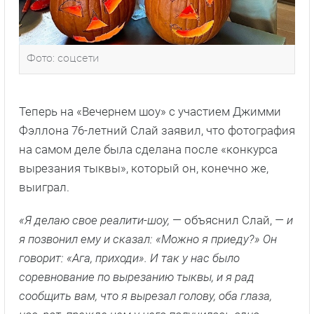
Фото: соцсети
Теперь на «Вечернем шоу» с участием Джимми
Фэллона 76-летний Слай заявил, что фотография
на самом деле была сделана после «конкурса
вырезания тыквы», который он, конечно же,
выиграл.
«Я делаю свое реалити-шоу,
— объяснил Слай,
— и
я позвонил ему и сказал: «Можно я приеду?» Он
говорит: «Ага, приходи». И так у нас было
соревнование по вырезанию тыквы, и я рад
сообщить вам, что я вырезал голову, оба глаза,