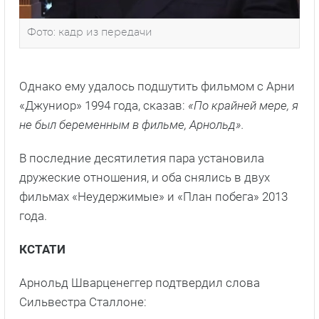
Фото: кадр из передачи
Однако ему удалось подшутить фильмом с Арни
«Джуниор» 1994 года, сказав:
«По крайней мере, я
не был беременным в фильме, Арнольд».
В последние десятилетия пара установила
дружеские отношения, и оба снялись в двух
фильмах «Неудержимые» и «План побега» 2013
года.
КСТАТИ
Арнольд Шварценеггер подтвердил слова
Сильвестра Сталлоне: