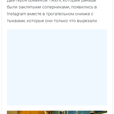
Два героя боевиков 1980-х, которые раньше
были заклятыми соперниками, появились в
Instagram вместе в трогательном снимке с
тыквами, которые они только что вырезали.