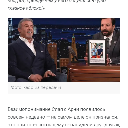
нос, рот, прежде чем у него получилось одно
глазное яблоко!»
Фото: кадр из передачи
Взаимопонимание Слая с Арни появилось
совсем недавно — на самом деле он признался,
что они «по-настоящему ненавидели друг друга»,