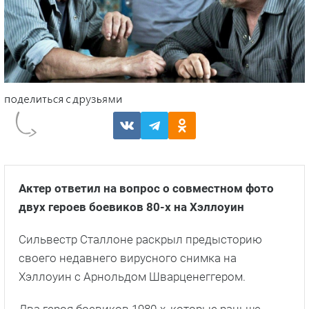
Актер ответил на вопрос о совместном фото
двух героев боевиков 80-х на Хэллоуин
Сильвестр Сталлоне раскрыл предысторию
своего недавнего вирусного снимка на
Хэллоуин с Арнольдом Шварценеггером.