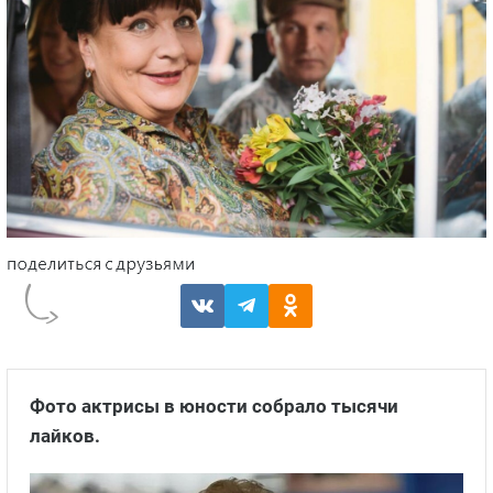
Ф
ото актрисы в юности собрало тысячи
лайков
.