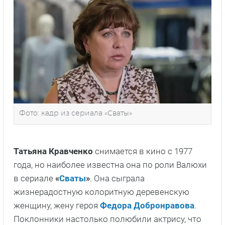
Фото: кадр из сериала «Сваты»
Татьяна Кравченко
снимается в кино с 1977
года, но наиболее известна она по роли Валюхи
в сериале
«
Сваты
»
. Она сыграла
жизнерадостную колоритную деревенскую
женщину, жену героя
Федора Добронравова
.
Поклонники настолько полюбили актрису, что