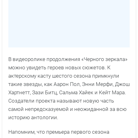
В видеоролике продолжения «Черного зеркала»
можно увидеть героев новых сюжетов. К
актерскому касту шестого сезона примкнули
такие звезды, как Аарон Пол, Энни Мерфи, Джош
Хартнетт, Зази Битц, Сальма Хайек и Кейт Мара.
Создатели проекта называют новую часть
самой непредсказуемой и неожиданной за всю
историю антологии.
Напомним, что премьера первого сезона