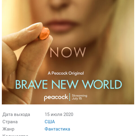
Дата выхода
15 июля 2020
Страна
США
Жанр
Фантастика