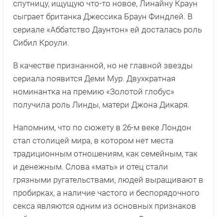
спутницу, ищущую что-то новое, Линайну Краун
сыграет британка Джессика Браун Финдлей. В
сериале «Аббатство Даунтон» ей досталась роль
Сибил Кроули.
В качестве признанной, но не главной звезды
сериала появится Деми Мур. Двухкратная
номинантка на премию «Золотой глобус»
получила роль Линды, матери Джона Дикаря.
Напомним, что по сюжету в 26-м веке Лондон
стал столицей мира, в котором нет места
традиционным отношениям, как семейным, так
и денежным. Слова «мать» и отец стали
грязными ругательствами, людей выращивают в
пробирках, а наличие частого и беспорядочного
секса являются одним из основных признаков