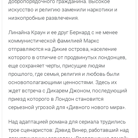
добропорядочного гражданина. Высокое
искусство и религию заменили наркотики и
низкопробные развлечения.
Линайна Краун и ее друг Бернард с не менее
коммунистической фамилией Маркс
отправляются на Дикие острова, население
которого в отличие от продвинутых лондонцев,
еще сохраняет черты, присущие людям
прошлого, где семья, религия и любовь были
основополагающими ценностями. Здесь их
ждет встреча с Дикарем Джоном, последующий
приезд которого в Лондон становится
серьезной угрозой для «Дивного нового мира».
Над адаптацией романа для сериала трудились
трое сценаристов: Дэвид Винер, работавший над