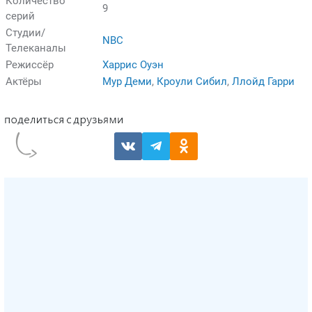
Количество
9
серий
Студии/
NBC
Телеканалы
Режиссёр
Харрис Оуэн
Актёры
Мур Деми
,
Кроули Сибил
,
Ллойд Гарри