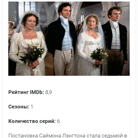
Рейтинг IMDb:
8,9
Сезоны:
1
Количество серий:
6
Постановка Саймона Лэнгтона стала седьмой в