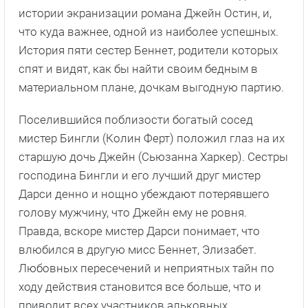
истории экранизации романа Джейн Остин, и,
что куда важнее, одной из наиболее успешных.
История пяти сестер Беннет, родители которых
спят и видят, как бы найти своим бедным в
материальном плане, дочкам выгодную партию.
Поселившийся поблизости богатый сосед
мистер Бингли (Колин Ферт) положил глаз на их
старшую дочь Джейн (Сьюзанна Харкер). Сестры
господина Бингли и его лучший друг мистер
Дарси денно и нощно убеждают потерявшего
голову мужчину, что Джейн ему не ровня.
Правда, вскоре мистер Дарси понимает, что
влюбился в другую мисс Беннет, Элизабет.
Любовных пересечений и неприятных тайн по
ходу действия становится все больше, что и
приводит всех участников альковных