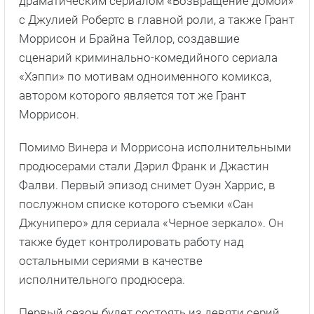
драматическим сериалом «Возвращение домой»
с Джулией Робертс в главной роли, а также Грант
Моррисон и Брайна Тейлор, создавшие
сценарий криминально-комедийного сериала
«Хэппи» по мотивам одноименного комикса,
автором которого является тот же Грант
Моррисон.
Помимо Винера и Моррисона исполнительными
продюсерами стали Дэрил Франк и Джастин
Фалви. Первый эпизод снимет Оуэн Харрис, в
послужном списке которого съемки «Сан
Джуниперо» для сериала «Черное зеркало». Он
также будет контролировать работу над
остальными сериями в качестве
исполнительного продюсера.
Первый сезон будет состоять из девяти серий,