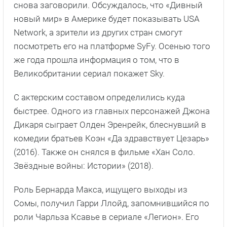
снова заговорили. Обсуждалось, что «Дивный
новый мир» в Америке будет показывать USA
Network, а зрители из других стран смогут
посмотреть его на платформе SyFy. Осенью того
же года прошла информация о том, что в
Великобритании сериал покажет Sky.
С актерским составом определились куда
быстрее. Одного из главных персонажей Джона
Дикаря сыграет Олден Эренрейк, блеснувший в
комедии братьев Коэн «Да здравствует Цезарь»
(2016). Также он снялся в фильме «Хан Соло.
Звёздные войны: Истории» (2018).
Роль Бернарда Макса, ищущего выходы из
Сомы, получил Гарри Ллойд, запомнившийся по
роли Чарльза Ксавье в сериале «Легион». Его