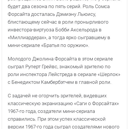
будет два сезона по пять серий. Роль Сомса
Форсайта досталась Дэмиэну Льюису,
блистающему сейчас в роли пронырливого
инвестора-виртуоза Бобби Аксельрода в
«Миллиардерах», а тогда ярко сыгравшему в
мини-сериале «Братья по оружию».
Молодого Джолина Форсайта в этом сериале
сыграл Руперт Грейвс, знакомый зрителю по
роли инспектора Лейстреда в сериале «Шерлок»
с Бенедиктом Камбербэтчем в главной роли.
С задачей не огорчить зрителей, видевших
классическую экранизацию «Саги о Форсайтах»
1967-го года, создатели мини-сериала
справились. При этом успех классической
версии 1967-го года сыграл создателями нового