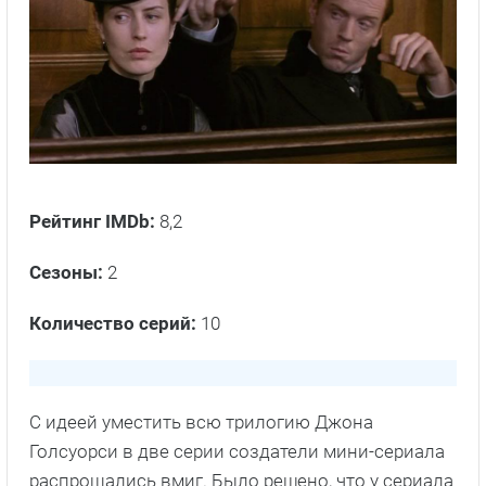
Рейтинг IMDb:
8,2
Сезоны:
2
Количество серий:
10
С идеей уместить всю трилогию Джона
Голсуорси в две серии создатели мини-сериала
распрощались вмиг. Было решено, что у сериала