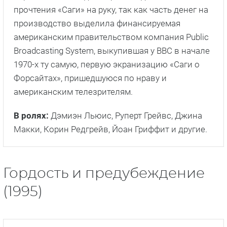
прочтения «Саги» на руку, так как часть денег на
производство выделила финансируемая
американским правительством компания Public
Broadcasting System, выкупившая у BBC в начале
1970-х ту самую, первую экранизацию «Саги о
Форсайтах», пришедшуюся по нраву и
американским телезрителям.
В ролях:
Дэмиэн Льюис, Руперт Грейвс, Джина
Макки, Корин Редгрейв, Йоан Гриффит и другие.
Гордость и предубеждение
(1995)