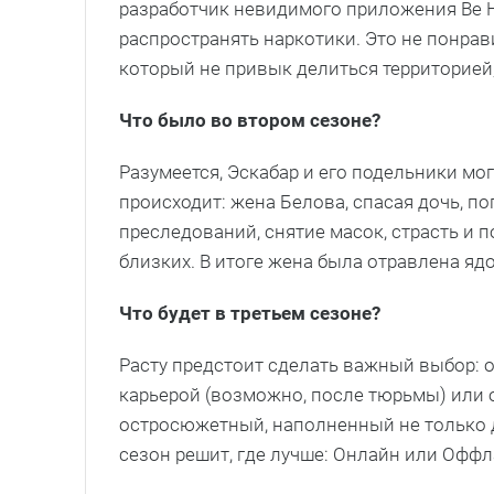
разработчик невидимого приложения Be H
распространять наркотики. Это не понрав
который не привык делиться территорией
Что было во втором сезоне?
Разумеется, Эскабар и его подельники мо
происходит: жена Белова, спасая дочь, по
преследований, снятие масок, страсть и п
близких. В итоге жена была отравлена ядо
Что будет в третьем сезоне?
Расту предстоит сделать важный выбор: 
карьерой (возможно, после тюрьмы) или о
остросюжетный, наполненный не только 
сезон решит, где лучше: Онлайн или Офф