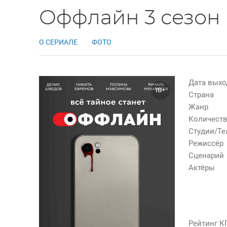
Оффлайн 3 сезон
О СЕРИАЛЕ
ФОТО
Дата выхо
18+
Страна
Жанр
Количеств
Студии/Т
Режиссёр
Сценарий
Актёры
Рейтинг К