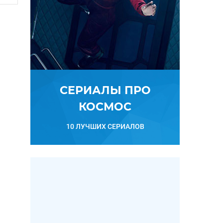
СЕРИАЛЫ ПРО
КОСМОС
10 ЛУЧШИХ СЕРИАЛОВ