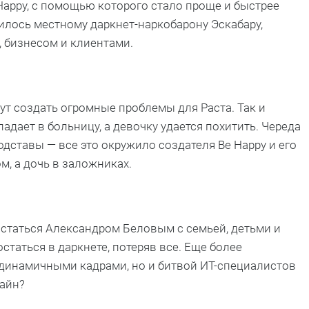
appy, с помощью которого стало проще и быстрее
илось местному даркнет-наркобарону Эскабару,
, бизнесом и клиентами.
гут создать огромные проблемы для Раста. Так и
падает в больницу, а девочку удается похитить. Череда
одставы — все это окружило создателя Be Happy и его
м, а дочь в заложниках.
остаться Александром Беловым с семьей, детьми и
статься в даркнете, потеряв все. Еще более
динамичными кадрами, но и битвой ИТ-специалистов
лайн?