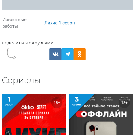
Известные
Лихие 1 сезон
работы
Сериалы
1
3
18+
18+
сезон
сезон