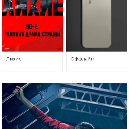
Лихие
Оффлайн