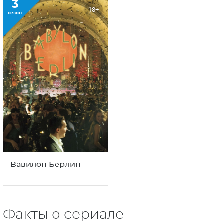
3
18+
сезон
Вавилон Берлин
Факты о сериале