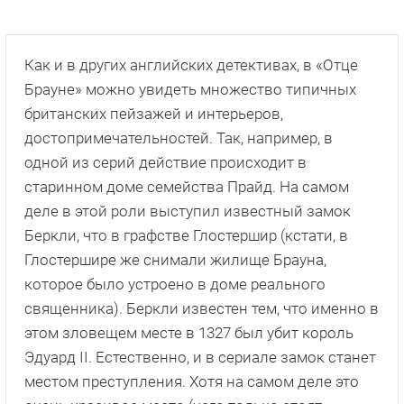
Как и в других английских детективах, в «Отце
Брауне» можно увидеть множество типичных
британских пейзажей и интерьеров,
достопримечательностей. Так, например, в
одной из серий действие происходит в
старинном доме семейства Прайд. На самом
деле в этой роли выступил известный замок
Беркли, что в графстве Глостершир (кстати, в
Глостершире же снимали жилище Брауна,
которое было устроено в доме реального
священника). Беркли известен тем, что именно в
этом зловещем месте в 1327 был убит король
Эдуард II. Естественно, и в сериале замок станет
местом преступления. Хотя на самом деле это