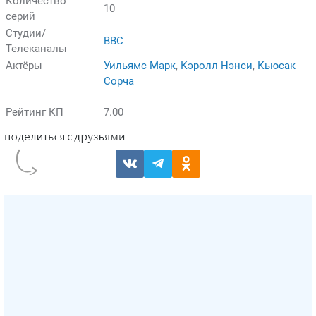
Количество
10
серий
Студии/
BBC
Телеканалы
Актёры
Уильямс Марк
,
Кэролл Нэнси
,
Кьюсак
Сорча
Рейтинг КП
7.00