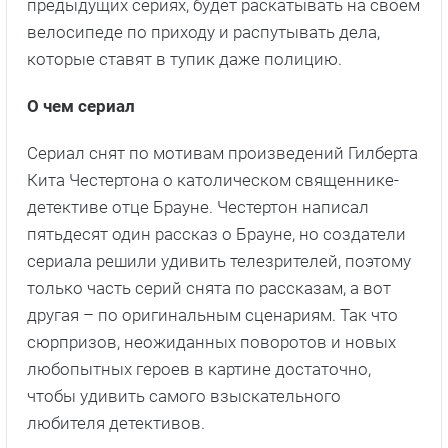
предыдущих сериях, будет раскатывать на своем
велосипеде по приходу и распутывать дела,
которые ставят в тупик даже полицию.
О чем сериал
Сериал снят по мотивам произведений Гилберта
Кита Честертона о католическом священнике-
детективе отце Брауне. Честертон написал
пятьдесят один рассказ о Брауне, но создатели
сериала решили удивить телезрителей, поэтому
только часть серий снята по рассказам, а вот
другая – по оригинальным сценариям. Так что
сюрпризов, неожиданных поворотов и новых
любопытных героев в картине достаточно,
чтобы удивить самого взыскательного
любителя детективов.