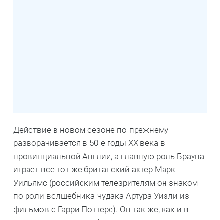
Действие в новом сезоне по-прежнему
разворачивается в 50-е годы XX века в
провинциальной Англии, а главную роль Брауна
играет все тот же британский актер Марк
Уильямс (российским телезрителям он знаком
по роли волшебника-чудака Артура Уизли из
фильмов о Гарри Поттере). Он так же, как и в