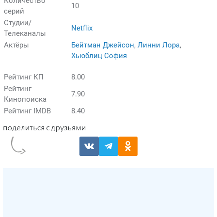
Количество
10
серий
Студии/
Netflix
Телеканалы
Актёры
Бейтман Джейсон
,
Линни Лора
,
Хьюблиц София
Рейтинг КП
8.00
Рейтинг
7.90
Кинопоиска
Рейтинг IMDB
8.40