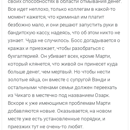
своих способностях в области отмывания денег.
Все идет неплохо, только коллегам в какой-то
момент кажется, что криминал им платит
безбожно мало, и они решают запустить руки в
бандитскую кассу, надеясь, что об этом никто не
узнает. Чуда не случилось. Босс догадывается о
кражах и приезжает, чтобы разобраться с
бухгалтерией. Он убивает всех, кроме Марти,
который клянется, что живой он принесет куда
больше денег, чем мертвый. Но чтобы нести
золотые яйца, он вместе с супругой Вэнди и
остальными членами семьи должен переехать
из Чикаго в местечко под названием Озарк.
Вскоре к уже имеющимся проблемам Марти
добавляются новые. Оказывается, на новом
месте уже есть установленные порядки, и
приезжих тут не очень-то любят.