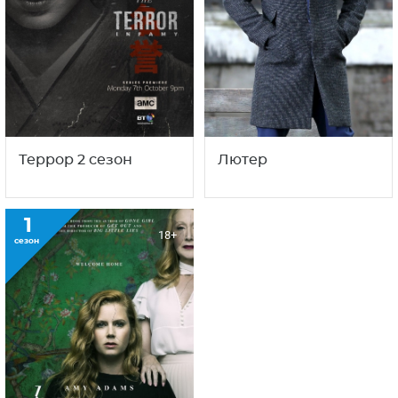
Террор 2 сезон
Лютер
1
18+
сезон