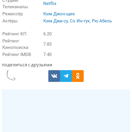
Студии/
Netflix
Телеканалы
Режиссёр
Ким Джон-щик
Актёры
Ким Джи-су
,
Со Ин-гук
,
Рю Абель
Рейтинг КП
6.20
Рейтинг
7.85
Кинопоиска
Рейтинг IMDB
7.40