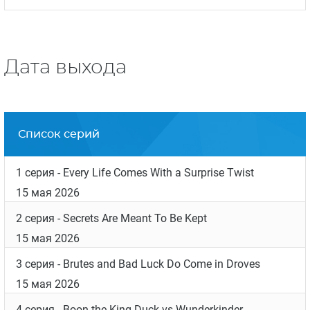
Дата выхода
Список серий
1 серия
- Every Life Comes With a Surprise Twist
15 мая 2026
2 серия
- Secrets Are Meant To Be Kept
15 мая 2026
3 серия
- Brutes and Bad Luck Do Come in Droves
15 мая 2026
4 серия
- Boon the King Duck vs Wunderkinder