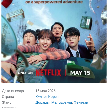
Дата выхода
15 мая 2026
Страна
Южная Корея
Жанр
Дорамы
,
Мелодрамы
,
Фэнтези