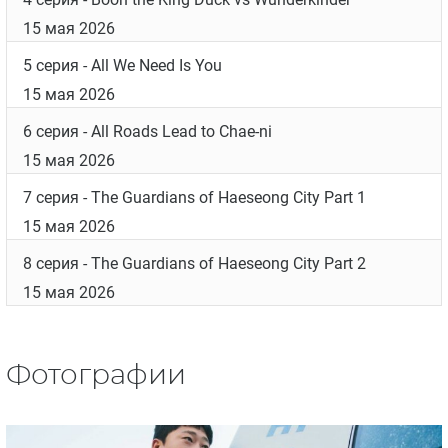
15 мая 2026
5 серия
- All We Need Is You
15 мая 2026
6 серия
- All Roads Lead to Chae-ni
15 мая 2026
7 серия
- The Guardians of Haeseong City Part 1
15 мая 2026
8 серия
- The Guardians of Haeseong City Part 2
15 мая 2026
Фотографии