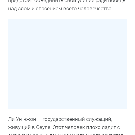
предстоит объединить свои усилия ради победы
над злом и спасением всего человечества.
Ли Ун-чжон — государственный служащий,
живущий в Сеуле. Этот человек плохо ладит с