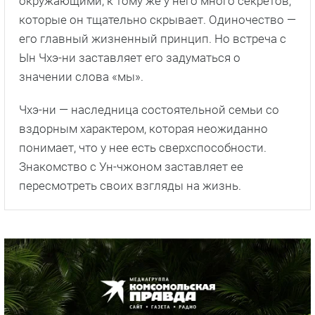
окружающими, к тому же у него много секретов,
которые он тщательно скрывает. Одиночество —
его главный жизненный принцип. Но встреча с
Ын Чхэ-ни заставляет его задуматься о
значении слова «мы».
Чхэ-ни — наследница состоятельной семьи со
вздорным характером, которая неожиданно
понимает, что у нее есть сверхспособности.
Знакомство с Ун-чжоном заставляет ее
пересмотреть своих взгляды на жизнь.