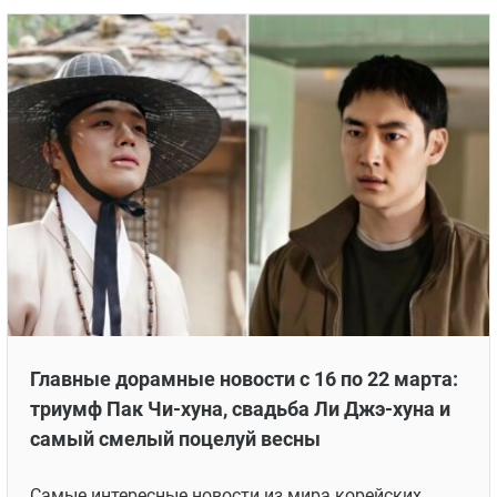
Главные дорамные новости с 16 по 22 марта:
триумф Пак Чи-хуна, свадьба Ли Джэ-хуна и
самый смелый поцелуй весны
Самые интересные новости из мира корейских