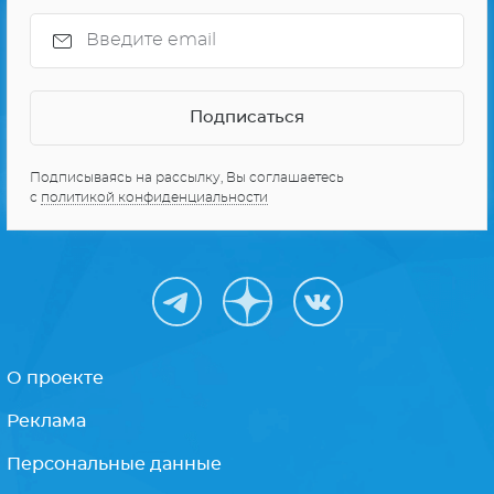
СЕРИАЛЫ ПРО КОСМОС
10 ЛУЧШИХ СЕРИАЛОВ
Получайте только
лучшее