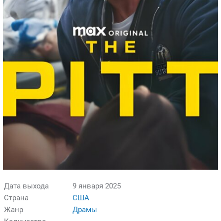
Дата выхода
9 января 2025
Страна
США
Жанр
Драмы