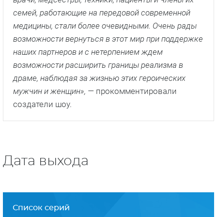
Прямая речь
«
За полтора десятилетия, прошедшие с тех пор,
как мы в последний раз посещали больничные
кабинеты
[с момента выхода последнего сезона
«Скорой помощи» прошло 15 лет — ред.]
,
множество проблем, с которыми сталкиваются
врачи, медсестры, техники, пациенты и члены их
семей, работающие на передовой современной
медицины, стали более очевидными. Очень рады
возможности вернуться в этот мир при поддержке
наших партнеров и с нетерпением ждем