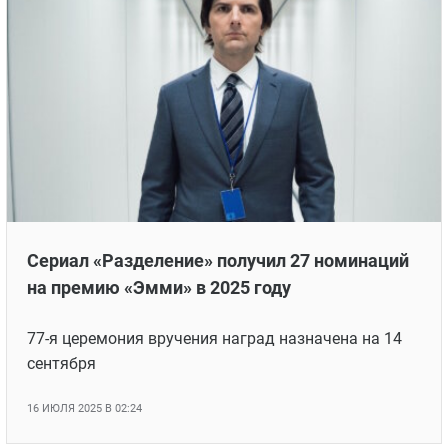
«Эмми-2025»: Список всех победителей
премии в 2025 году
В Лос-Анджелесе назвали победителей 77-ой
премии «Эмми»
15 СЕНТЯБРЯ 2025 В 11:06