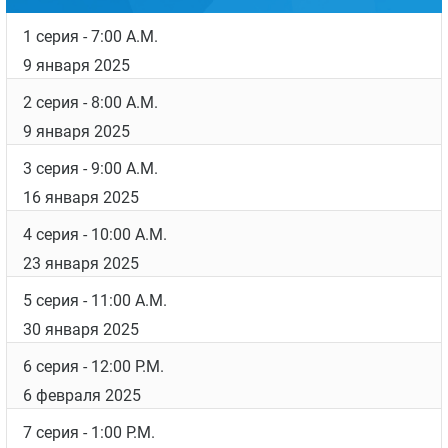
возможности расширить границы реализма в
драме, наблюдая за жизнью этих героических
мужчин и женщин», —
прокомментировали
создатели шоу.
Дата выхода
Список серий
1 серия
- 7:00 A.M.
9 января 2025
2 серия
- 8:00 A.M.