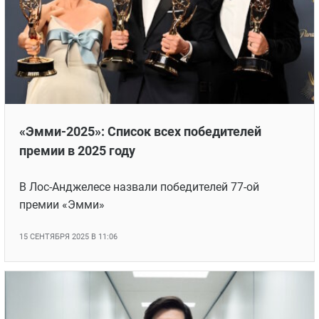
возраст»
Церемония вручения премии прошла в Беверли-
Хиллз
12 ЯНВАРЯ 2026 В 11:05