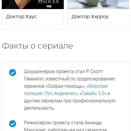
3
16+
18+
сезон
Доктор Хаус
Доктор Хэрроу