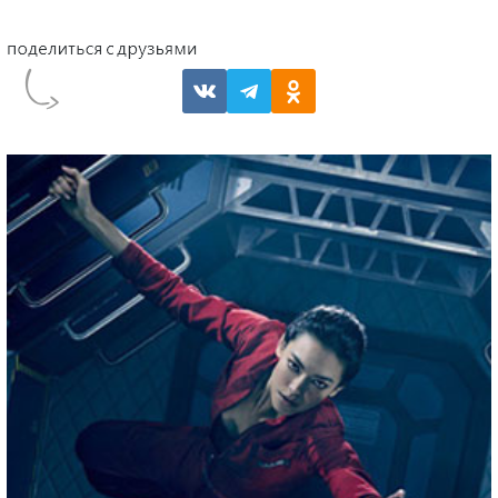
Сериал «Разделение» получил 27 номинаций
на премию «Эмми» в 2025 году
77-я церемония вручения наград назначена на 14
сентября
16 ИЮЛЯ 2025 В 02:24