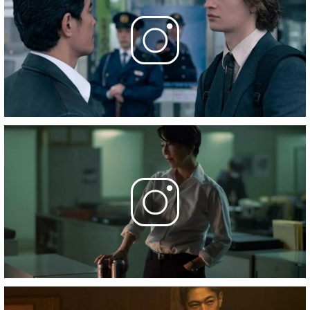
21 марта 2024
9 серия
- Consequences
28 марта 2024
10 серия
- Endgame
4 апреля 2024
Фотографии