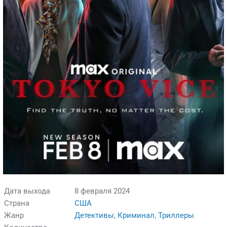
Дата выхода
8 февраля 2024
Страна
США
Жанр
Детективы
,
Криминал
,
Триллеры