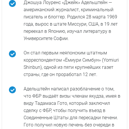
Морская полиция:
Полиция Токио
Лос-Анджелес
Факты о главном герое
Джошуа Лоуренс «Джейк» Адельштейн —
американский журналист, криминальный
писатель и блоггер. Родился 28 марта 1969
года, вырос в штате Миссури, США, в 19 лет
переехал в Японию, изучал литературу в