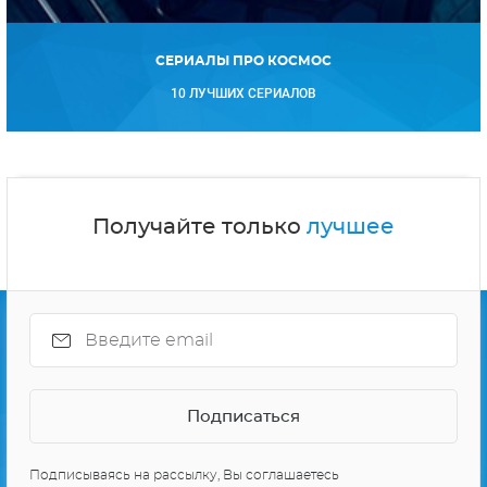
СЕРИАЛЫ ПРО КОСМОС
10 ЛУЧШИХ СЕРИАЛОВ