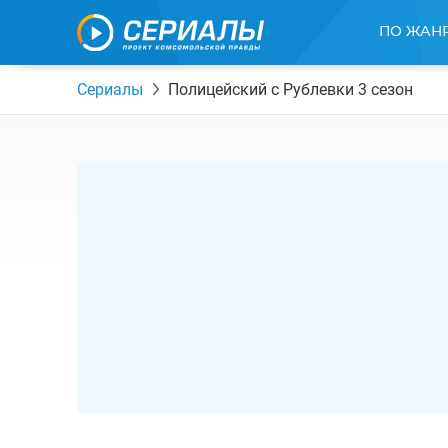
ПО ЖАН
Сериалы
Полицейский с Рублевки 3 сезон