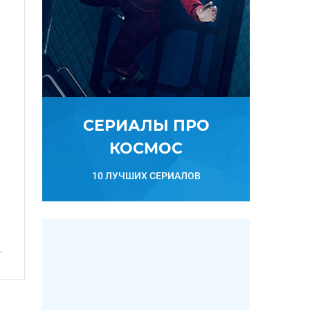
СЕРИАЛЫ ПРО
КОСМОС
10 ЛУЧШИХ СЕРИАЛОВ
.