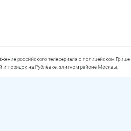
лжение российского телесериала о полицейском Грише
й и порядок на Рублёвке, элитном районе Москвы.