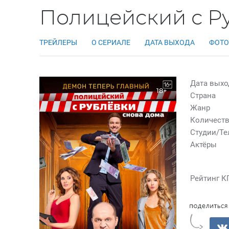
Полицейский с Ру
ТРЕЙЛЕРЫ
О СЕРИАЛЕ
ДАТА ВЫХОДА
ФОТО
Дата выхо
18+
Страна
Жанр
Количеств
Студии/Т
Актёры
Рейтинг К