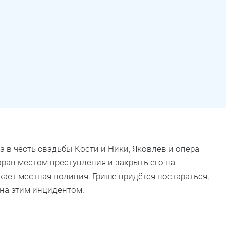
а в честь свадьбы Кости и Ники, Яковлев и опера
ран местом преступления и закрыть его на
ает местная полиция. Грише придётся постараться,
ена этим инцидентом.