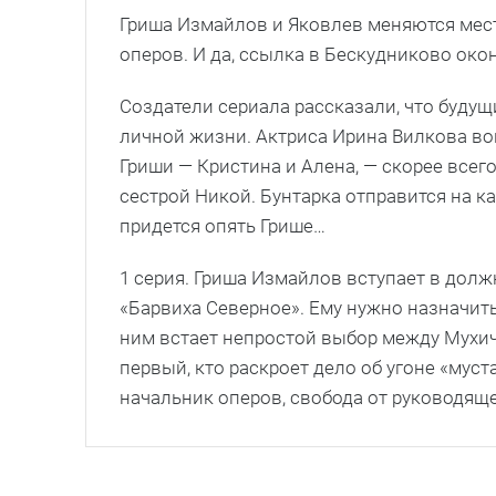
Гриша Измайлов и Яковлев меняются мест
оперов. И да, ссылка в Бескудниково око
Создатели сериала рассказали, что будущ
личной жизни. Актриса Ирина Вилкова в
Гриши — Кристина и Алена, — скорее всег
сестрой Никой. Бунтарка отправится на ка
придется опять Грише…
1 серия. Гриша Измайлов вступает в дол
«Барвиха Северное». Ему нужно назначить
ним встает непростой выбор между Мухич
первый, кто раскроет дело об угоне «муст
начальник оперов, свобода от руководяще