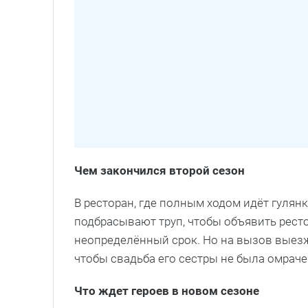
Чем закончился второй сезон
В ресторан, где полным ходом идёт гулянк
подбрасывают труп, чтобы объявить ресто
неопределённый срок. Но на вызов выезж
чтобы свадьба его сестры не была омрач
Что ждет героев в новом сезоне