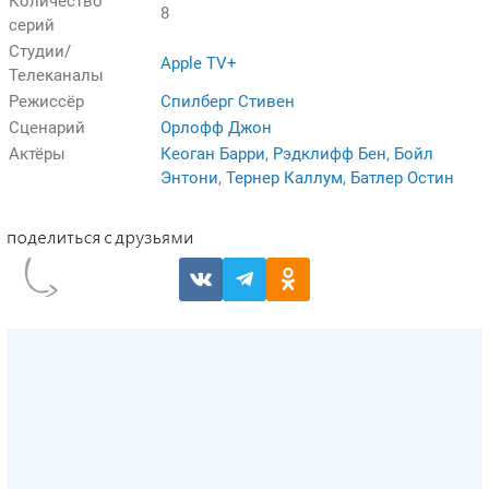
Количество
8
серий
Студии/
Apple TV+
Телеканалы
Режиссёр
Спилберг Стивен
Сценарий
Орлофф Джон
Актёры
Кеоган Барри
,
Рэдклифф Бен
,
Бойл
Энтони
,
Тернер Каллум
,
Батлер Остин