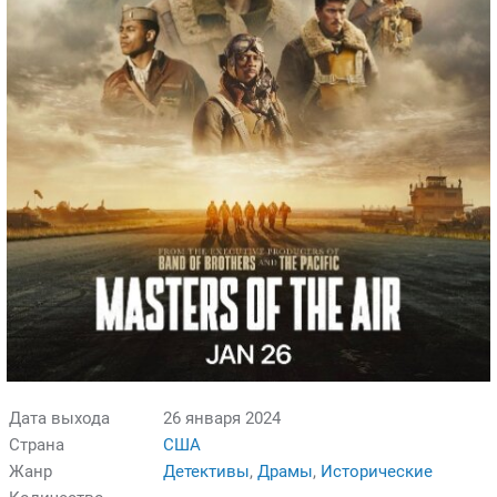
Дата выхода
26 января 2024
Страна
США
Жанр
Детективы
,
Драмы
,
Исторические