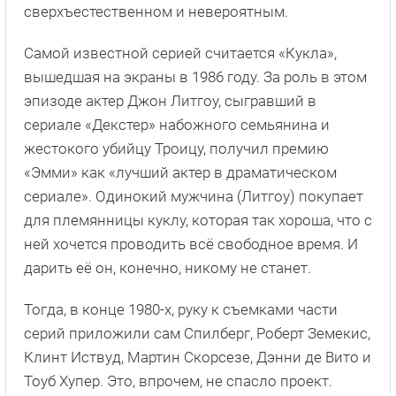
сверхъестественном и невероятным.
Самой известной серией считается «Кукла»,
вышедшая на экраны в 1986 году. За роль в этом
эпизоде актер Джон Литгоу, сыгравший в
сериале «Декстер» набожного семьянина и
жестокого убийцу Троицу, получил премию
«Эмми» как «лучший актер в драматическом
сериале». Одинокий мужчина (Литгоу) покупает
для племянницы куклу, которая так хороша, что с
ней хочется проводить всё свободное время. И
дарить её он, конечно, никому не станет.
Тогда, в конце 1980-х, руку к съемками части
серий приложили сам Спилберг, Роберт Земекис,
Клинт Иствуд, Мартин Скорсезе, Дэнни де Вито и
Тоуб Хупер. Это, впрочем, не спасло проект.