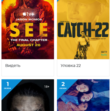
Видеть
Уловка 22
1
2
18+
сезон
сезон