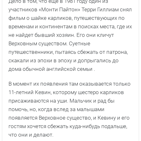
Дело в том, что еще в 1981 году один из
участников «Монти Пайтон» Терри Гиллиам снял
фильм о шайке карликов, путешествующих по
временам и континентам в поисках места, где их
не найдет бывший хозяин. Его они кличут
Верховным существом. Суетные
путешественники, пытаясь сбежать от патрона,
скакали из эпохи в эпоху и допрыгались до
дома обычной английской семьи .
В момент их появления там оказывается только
11-летний Кевин, которому шестеро карликов
присаживаются на уши. Мальчик и рад бы
помочь, но, когда вслед за малышами
появляется Верховное существо, и Кевину и его
гостям хочется сбежать куда-нибудь подальше,
что они и делают.