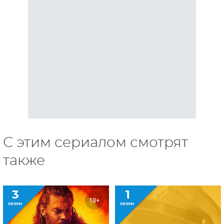
С этим сериалом смотрят
также
3
1
18+
сезон
сезон