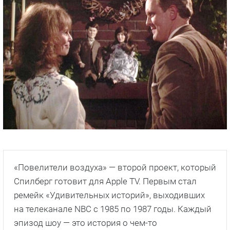
«Повелители воздуха» — второй проект, который
Спилберг готовит для Apple TV. Первым стал
ремейк «Удивительных историй», выходивших
на телеканале NBC с 1985 по 1987 годы. Каждый
эпизод шоу — это история о чем-то