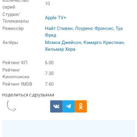
Количество
10
серий
Студии/
Apple TV+
Телеканалы
Режиссёр
Найт Стивен
,
Лоуренс Фрэнсис
,
Туа
Фред
Актёры
Момоа Джейсон
,
Камарго Кристиан
,
Хильмар Хера
Рейтинг КП
6.00
Рейтинг
7.30
Кинопоиска
Рейтинг IMDB
7.60