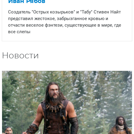
Иван Рябов
Создатель "Острых козырьков" и "Табу" Стивен Найт
представил жестокое, забрызганное кровью и
отчасти веселое фэнтези, существующее в мире, где
все слепы
Новости