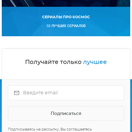
СЕРИАЛЫ ПРО КОСМОС
10 ЛУЧШИХ СЕРИАЛОВ
Получайте только
лучшее
Подписываясь на рассылку, Вы соглашаетесь