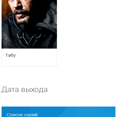
Табу
Дата выхода
Список серий