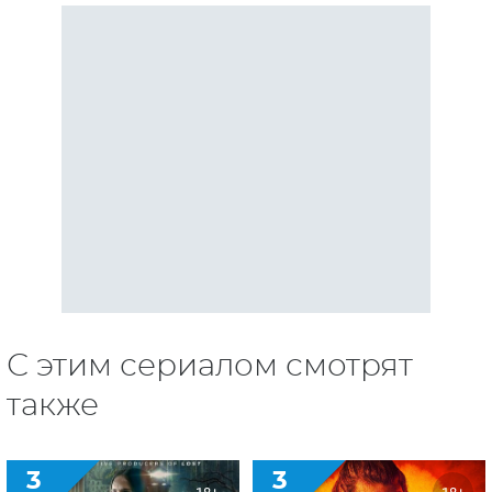
С этим сериалом смотрят
также
3
3