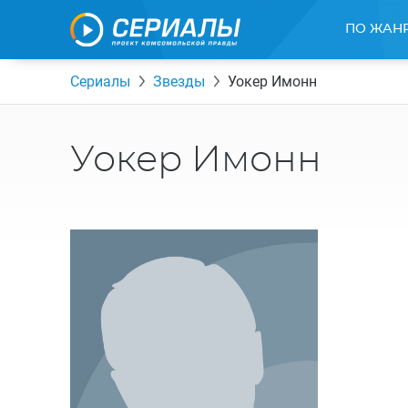
ПО ЖАН
Сериалы
Звезды
Уокер Имонн
Уокер Имонн