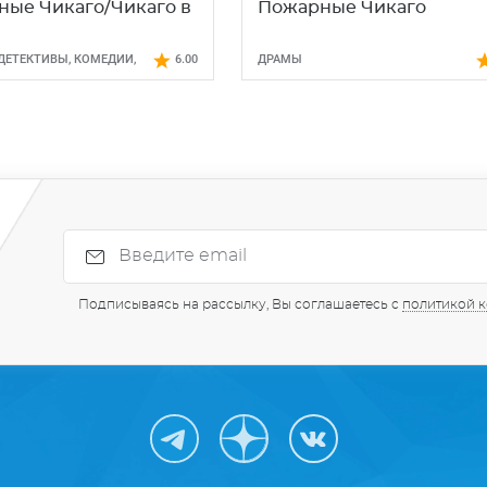
ые Чикаго/Чикаго в
Пожарные Чикаго
ДЕТЕКТИВЫ
,
КОМЕДИИ
,
6.00
ДРАМЫ
Ы
Подписываясь на рассылку, Вы соглашаетесь с
политикой 