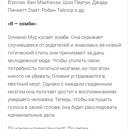
В ролях: Бен МакКензи, Шон Пертуи, Джада
Пинкетт Смит, Робин Тэйлор и др.
«Я — зомби»
Оливию Мур кусает зомби. Она скрывает
случившееся от родителей и знакомых, ее новый
готический стиль они принимают за дань
молодежной моде. Чтобы утолить свою
потребность питаться мозгами, но при этом
никого не убивать, Оливия устраивается в
местный морг. Однако с каждым съеденным
мозгом она получает доступ к воспоминаниям
умершего человека. Теперь, чтобы заглушить
голоса в своей голове, она будет расследовать
криминальные дела.
По каким комиксам снят: По серии