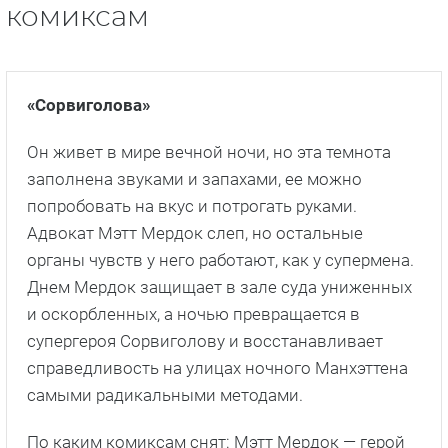
комиксам
«Сорвиголова»
Он живет в мире вечной ночи, но эта темнота
заполнена звуками и запахами, ее можно
попробовать на вкус и потрогать руками.
Адвокат Мэтт Мердок слеп, но остальные
органы чувств у него работают, как у супермена.
Днем Мердок защищает в зале суда униженных
и оскорбленных, а ночью превращается в
супергероя Сорвиголову и восстанавливает
справедливость на улицах ночного Манхэттена
самыми радикальными методами.
По каким комиксам снят: Мэтт Мердок — герой