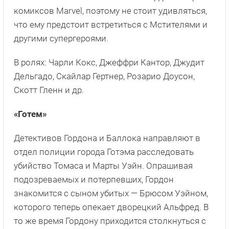
комиксов Marvel, поэтому не стоит удивляться,
что ему предстоит встретиться с Мстителями и
другими супергероями.
В ролях: Чарли Кокс, Джеффри Кантор, Джудит
Дельгадо, Скайлар Гертнер, Розарио Доусон,
Скотт Гленн и др.
«Готем»
Детективов Гордона и Баллока направляют в
отдел полиции города Готэма расследовать
убийство Томаса и Марты Уэйн. Опрашивая
подозреваемых и потерпевших, Гордон
знакомится с сыном убитых — Брюсом Уэйном,
которого теперь опекает дворецкий Альфред. В
то же время Гордону приходится столкнуться с