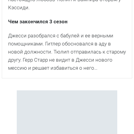
Кэссиди.
Чем закончился 3 сезон
Джесси разобрался с бабулей и ее верными
помощниками. Гитлер обосновался в аду в
новой должности. Тюлип отправилась к старому
другу. Герр Старр не видит в Джесси нового
мессию и решает избавиться о него…