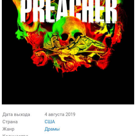
Дата выхода
4 августа 2019
Страна
США
Жанр
Драмы