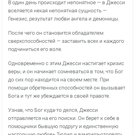
В один день происходит непонятное — в Джесси
вселяется некая непонятная сущность —
Генезис, результат любви ангела и демоницы.
После чего он становится обладателем
сверхспособностей — заставить всех и каждого
подчиниться его воле.
Одновременно с этим Джесси настигает кризис
веры, и он начинает сомневаться в том, что Бог
до сих пор находится на своем месте. При
помощи обретенных способностей он вызывает
Бога и тут же убеждается в своей правоте.
Узнав, что Бог куда-то делся, Джесси
отправляется на его поиски. Он берет к себе в
помощники бывшую подругу и единственную
настоящую любовь Тюлип и вампира-оторвягу