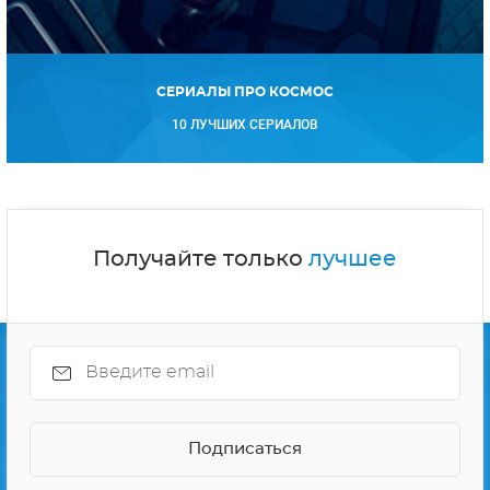
СЕРИАЛЫ ПРО КОСМОС
10 ЛУЧШИХ СЕРИАЛОВ
Получайте только
лучшее