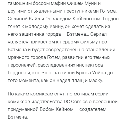
тамошним боссом мафии Фишем Муни и
другими отъявленными преступниками Готэма:
Селиной Кайл и Освальдом Кабблпотом. Гордон
тянет к молодому Уэйну, он хочет сделать из
него защитника города — Бэтмена… Сериал
является приквелом к первому фильму про
Бэтмена и будет сосредоточен на становлении
мрачного города Готэм, развитии его темных
персонажей, расследованиях инспектора
Гордона и, конечно, на жизни Брюса Уэйна до
того момента, как он надел плащ и маску.
По каким комиксам снят: по мотивам серии
комиксов издательства DC Comics о вселенной,
придуманной Бобом Кейном — создателем
Бэтмена.