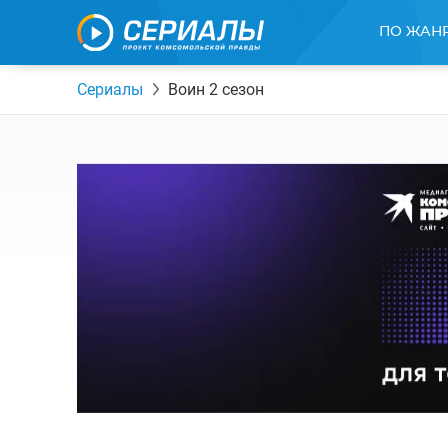
ПО ЖАН
Сериалы
Воин 2 сезон