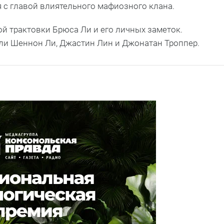
я с главой влиятельного мафиозного клана.
й трактовки Брюса Ли и его личных заметок.
и Шеннон Ли, Джастин Лин и Джонатан Троппер.