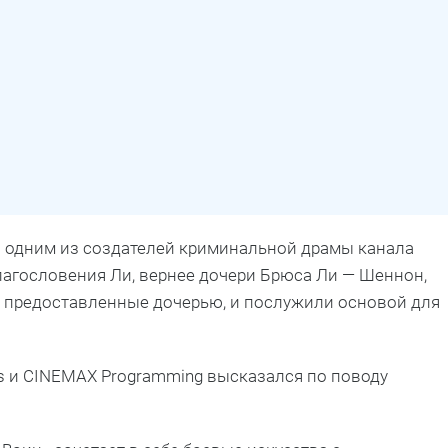
л одним из создателей криминальной драмы канала
лагословения Ли, вернее дочери Брюса Ли — Шеннон,
, предоставленные дочерью, и послужили основой для
ies и CINEMAX Programming высказался по поводу