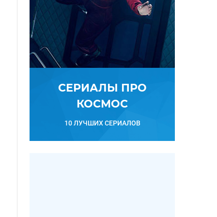
СЕРИАЛЫ ПРО
КОСМОС
10 ЛУЧШИХ СЕРИАЛОВ