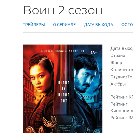
Воин 2 сезон
ТРЕЙЛЕРЫ
О СЕРИАЛЕ
ДАТА ВЫХОДА
ФОТО
Дата выхо
18+
Страна
Жанр
Количеств
Студии/Т
Актёры
Рейтинг К
Рейтинг
Кинопоис
Рейтинг I