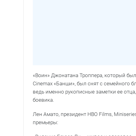
«Воин» Джонатана Троппера, который бы
Cinemax «Банши», был снят с семейного б
ведь именно рукописные заметки ее отца
боевика.
Лен Амато, президент HBO Films, Miniser
премьеры: