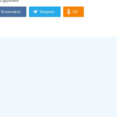
В контакте
Telegram
OK