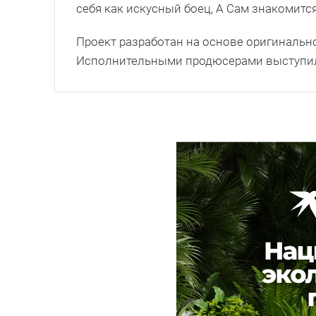
себя как искусный боец, А Сам знакомитс
Проект разработан на основе оригинально
Исполнительными продюсерами выступил