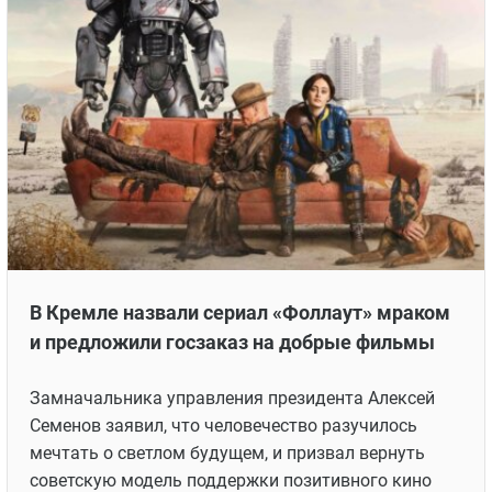
В Кремле назвали сериал «Фоллаут» мраком
и предложили госзаказ на добрые фильмы
Замначальника управления президента Алексей
Семенов заявил, что человечество разучилось
мечтать о светлом будущем, и призвал вернуть
советскую модель поддержки позитивного кино