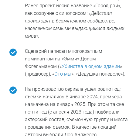
Ранее проект носил название «Город-рай»,
как созвучие с синопсисом:
«Действия
происходят в безмятежном сообществе,
населенном самыми выдающимися людьми
мира».
Сценарий написан многократным
номинантом на «Эмми» Дэном
Фогельманом («
Убийства в одном здании
»
(продюсер), «
Это мы
», «Дедушка поневоле»).
На производство сериала ушел ровно год:
съемки начались в январе 2024, премьера
назначена на январь 2025. При этом также
почти год (с апреля 2023 года) подбирали
актерский состав, съемочную группу и места
проведения съемок. В качестве локаций
авторы выбрали Лос-Анджелес.