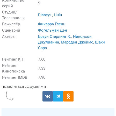
Количество
9
серий
Студии/
Disney+
,
Hulu
Телеканалы
Режиссёр
Фикарра Гленн
Сценарий
Фогельман Дэн
Актёры
Браун Стерлинг К.
,
Николсон
Джулианна
,
Марсден Джеймс
,
Шахи
Сара
Рейтинг КП
7.60
Рейтинг
7.33
Кинопоиска
Рейтинг IMDB
7.90