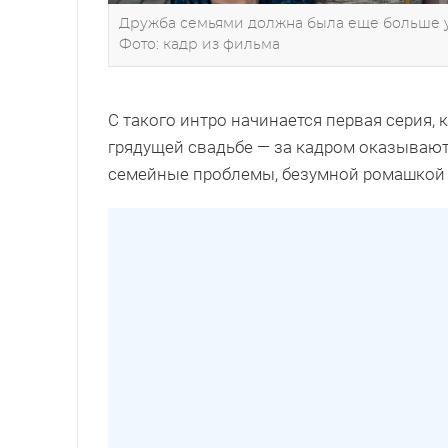
Дружба семьями должна была еще больше у
Фото: кадр из фильма
С такого интро начинается первая серия,
грядущей свадьбе — за кадром оказывают
семейные проблемы, безумной ромашкой