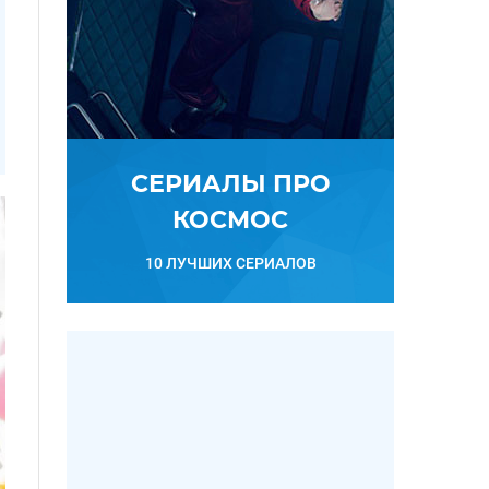
СЕРИАЛЫ ПРО
КОСМОС
10 ЛУЧШИХ СЕРИАЛОВ