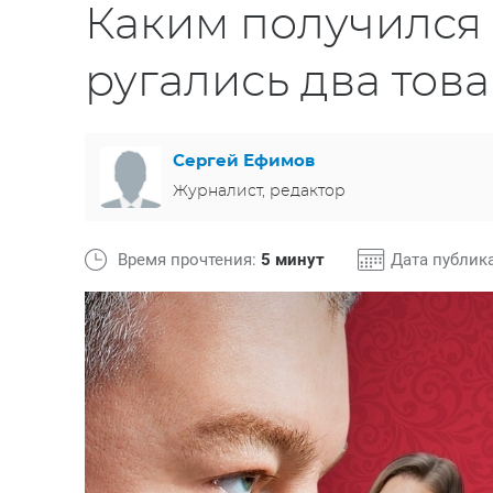
Каким получился 
ругались два тов
Сергей Ефимов
Журналист, редактор
Время прочтения:
5 минут
Дата публик