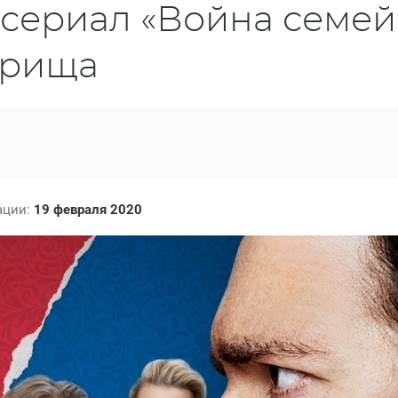
сериал «Война семей
арища
ации:
19 февраля 2020