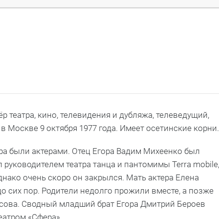
р театра, кино, телевидения и дубляжа, телеведущий,
в Москве 9 октября 1977 года. Имеет осетинские корни.
ра были актерами. Отец Егора Вадим Михеенко был
 руководителем театра танца и пантомимы Terra mobile
днако очень скоро он закрылся. Мать актера Елена
до сих пор. Родители недолго прожили вместе, а позже
сова. Сводный младший брат Егора Дмитрий Бероев
еатром «Сфера».