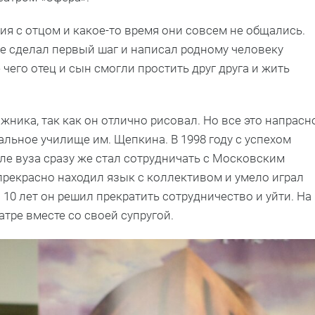
ия с отцом и какое-то время они совсем не общались.
же сделал первый шаг и написал родному человеку
чего отец и сын смогли простить друг друга и жить
ника, так как он отлично рисовал. Но все это напрасно
льное училище им. Щепкина. В 1998 году с успехом
ле вуза сразу же стал сотрудничать с Московским
прекрасно находил язык с коллективом и умело играл
з 10 лет он решил прекратить сотрудничество и уйти. На
атре вместе со своей супругой.