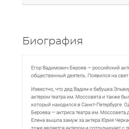
Биография
Егор Вадимович Бероев
— российский актё
общественный деятель. Появился на свет 
Известно, что дед Вадим и бабушка Эльви
актером театра им. Моссовета и также был
который находился в Санкт-Петербурге. О
Бероева — актриса театра им. Моссовета 
Елена вышла замуж за актера Юрия Черка
тоже является актером и сотрудничает с т