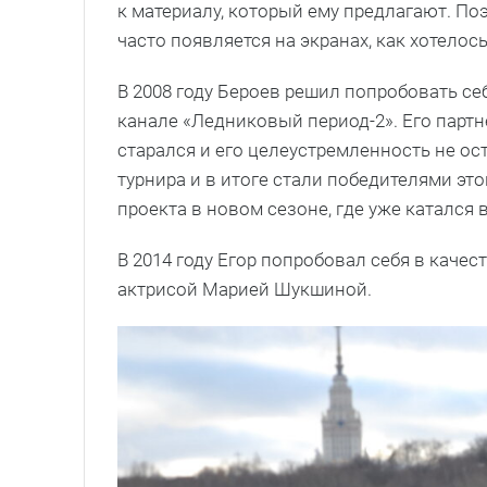
к материалу, который ему предлагают. Поэ
часто появляется на экранах, как хотелось
В 2008 году Бероев решил попробовать се
канале «Ледниковый период-2». Его партн
старался и его целеустремленность не о
турнира и в итоге стали победителями это
проекта в новом сезоне, где уже катался 
В 2014 году Егор попробовал себя в качес
актрисой Марией Шукшиной.