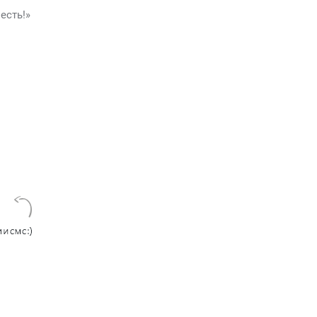
есть!»