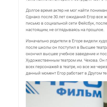
Долгое время актер не мог найти пониман
Однако после 30 лет ожиданий Егор все 
письмо в социальной сети Фейсбук, после 
настоящим, не оглядываясь на прошлое.
Изначально родители в Егоре видели худож
после школы он поступил в Высшее театра
окончил высшее учебное заведение и пос
Художественным театром им. Чехова. Он 
всех персонажей в театре, но все же чере
данный момент Егор работает в Другом те