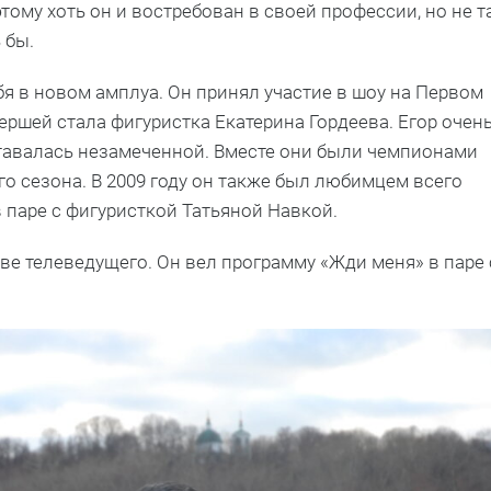
тому хоть он и востребован в своей профессии, но не т
 бы.
бя в новом амплуа. Он принял участие в шоу на Первом
ершей стала фигуристка Екатерина Гордеева. Егор очен
ставалась незамеченной. Вместе они были чемпионами
го сезона. В 2009 году он также был любимцем всего
в паре с фигуристкой Татьяной Навкой.
тве телеведущего. Он вел программу «Жди меня» в паре 