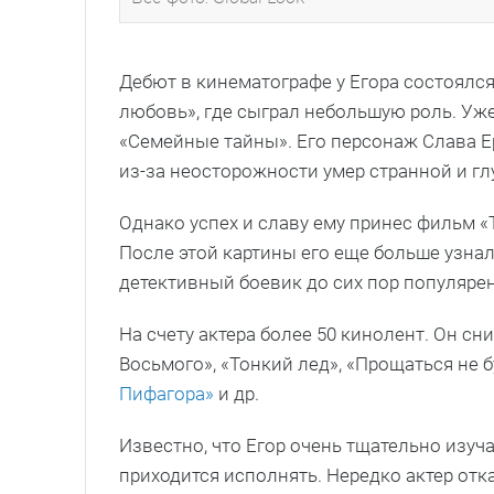
Дебют в кинематографе у Егора состоялся 
любовь», где сыграл небольшую роль. Уже
«Семейные тайны». Его персонаж Слава Е
из-за неосторожности умер странной и гл
Однако успех и славу ему принес фильм «Т
После этой картины его еще больше узнал
детективный боевик до сих пор популярен
На счету актера более 50 кинолент. Он сни
Восьмого», «Тонкий лед», «Прощаться не 
Пифагора»
и др.
Известно, что Егор очень тщательно изуч
приходится исполнять. Нередко актер отк