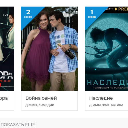
2
1
12+
16+
сезон
сезон
ора
Война семей
Наследие
ДРАМЫ
,
КОМЕДИИ
ДРАМЫ
,
ФАНТАСТИКА
ПОКАЗАТЬ ЕЩЕ