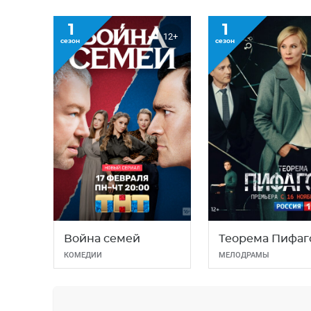
1
1
12+
сезон
сезон
Война семей
Теорема Пифаг
КОМЕДИИ
МЕЛОДРАМЫ