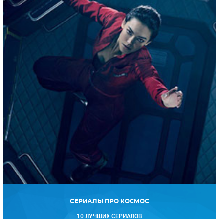
СЕРИАЛЫ ПРО КОСМОС
10 ЛУЧШИХ СЕРИАЛОВ