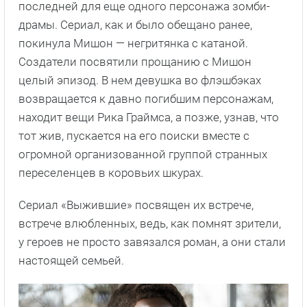
последней для еще одного персонажа зомби-
драмы. Сериал, как и было обещано ранее,
покинула Мишон — негритянка с катаной.
Создатели посвятили прощанию с Мишон
целый эпизод. В нем девушка во флэшбэках
возвращается к давно погибшим персонажам,
находит вещи Рика Граймса, а позже, узнав, что
тот жив, пускается на его поиски вместе с
огромной организованной группой странных
переселенцев в коровьих шкурах.
Сериал «Выжившие» посвящен их встрече,
встрече влюбленных, ведь, как помнят зрители,
у героев не просто завязался роман, а они стали
настоящей семьей.