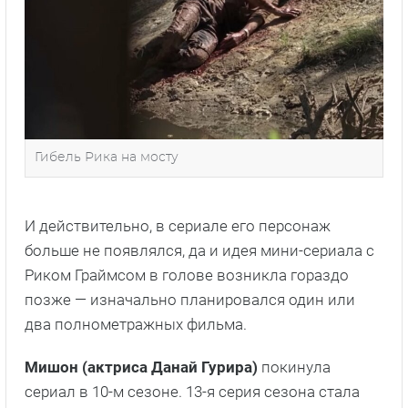
Гибель Рика на мосту
И действительно, в сериале его персонаж
больше не появлялся, да и идея мини-сериала с
Риком Граймсом в голове возникла гораздо
позже — изначально планировался один или
два полнометражных фильма.
Мишон (актриса Данай Гурира)
покинула
сериал в 10-м сезоне. 13-я серия сезона стала