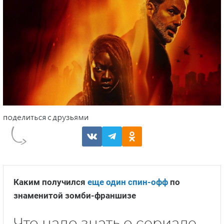
Каким получился
еще один спин-офф
по
знаменитой зомби-франшизе
Что надо знать о сериале