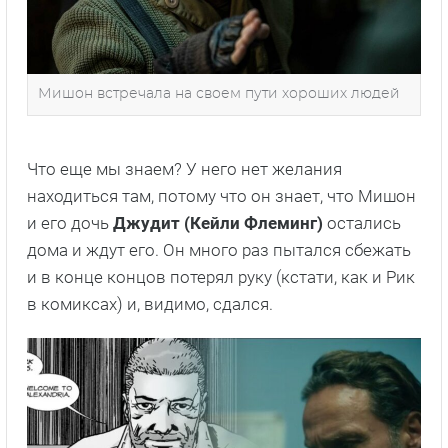
Мишон встречала на своем пути хороших людей
Что еще мы знаем? У него нет желания
находиться там, потому что он знает, что Мишон
и его дочь
Джудит (Кейли Флеминг)
остались
дома и ждут его. Он много раз пытался сбежать
и в конце концов потерял руку (кстати, как и Рик
в комиксах) и, видимо, сдался.