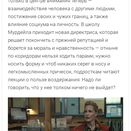
только в центре внимания теперь —
взаимодействие человека с другими людьми,
постижение своих и чужих границ, а также
влияние социума на личность. В школу
Мурдейла приходит новая директриса, которая
решает покончить с прежней репутацией и
борется за мораль и нравственность — отныне
по коридорам нельзя ходить парами, нужно
носить форму и чтоб никаких серег в носу и
легкомысленных причесок, подросткам читают
лекции о пользе воздержания. Надо ли
говорить, что у нее толком ничего не выйдет?