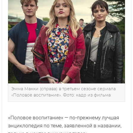
Эмма Макки (справа) в третьем сезоне сериала
«Половое воспитание». Фото: кадр из фильма
«Половое воспитание» — по-прежнему лучшая
энциклопедия по теме, заявленной в названии,