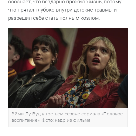
осознает, что бездарно прожил жизнь, потому
что прятал глубоко внутри детские травмы и
разрешил себе стать полным козлом.
Эйми Лу Вуд в третьем сезоне сериала «Половое
воспитание». Фото: кадр из фильма