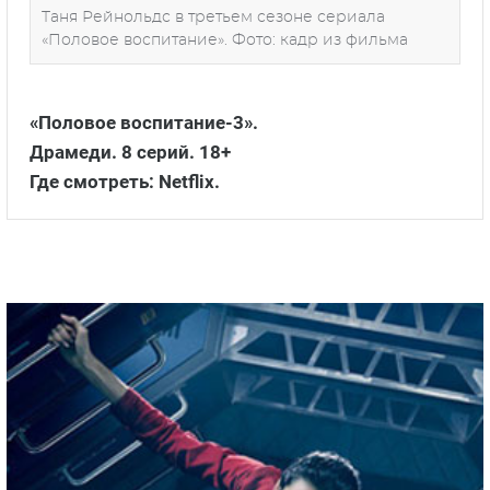
Таня Рейнольдс в третьем сезоне сериала
«Половое воспитание». Фото: кадр из фильма
«Половое воспитание-3».
Драмеди. 8 серий. 18+
Где смотреть: Netflix.