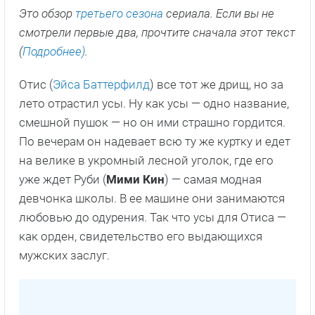
Это обзор
третьего сезона
сериала. Если вы не
смотрели первые два, прочтите сначала этот текст
(
Подробнее)
.
Отис (
Эйса Баттерфилд
) все тот же дрищ, но за
лето отрастил усы. Ну как усы — одно название,
смешной пушок — но он ими страшно гордится.
По вечерам он надевает всю ту же куртку и едет
на велике в укромный лесной уголок, где его
уже ждет Руби (
Мими Кин
) — самая модная
девчонка школы. В ее машине они занимаются
любовью до одурения. Так что усы для Отиса —
как орден, свидетельство его выдающихся
мужских заслуг.