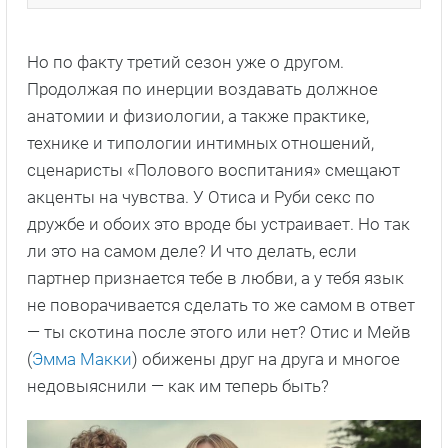
Но по факту третий сезон уже о другом.
Продолжая по инерции воздавать должное
анатомии и физиологии, а также практике,
технике и типологии интимных отношений,
сценаристы «Полового воспитания» смещают
акценты на чувства. У Отиса и Руби секс по
дружбе и обоих это вроде бы устраивает. Но так
ли это на самом деле? И что делать, если
партнер признается тебе в любви, а у тебя язык
не поворачивается сделать то же самом в ответ
— ты скотина после этого или нет? Отис и Мейв
(
Эмма Макки
) обижены друг на друга и многое
недовыяснили — как им теперь быть?