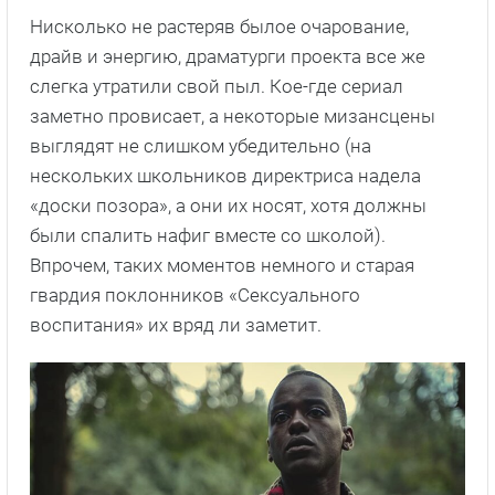
Нисколько не растеряв былое очарование,
драйв и энергию, драматурги проекта все же
слегка утратили свой пыл. Кое-где сериал
заметно провисает, а некоторые мизансцены
выглядят не слишком убедительно (на
нескольких школьников директриса надела
«доски позора», а они их носят, хотя должны
были спалить нафиг вместе со школой).
Впрочем, таких моментов немного и старая
гвардия поклонников «Сексуального
воспитания» их вряд ли заметит.