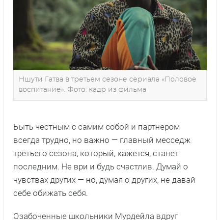
Ншути Гатва в третьем сезоне сериала «Половое
воспитание». Фото: кадр из фильма
Быть честным с самим собой и партнером
всегда трудно, но важно — главный месседж
третьего сезона, который, кажется, станет
последним. Не ври и будь счастлив. Думай о
чувствах других — но, думая о других, не давай
себе обижать себя.
Озабоченные школьники Мурдейла вдруг