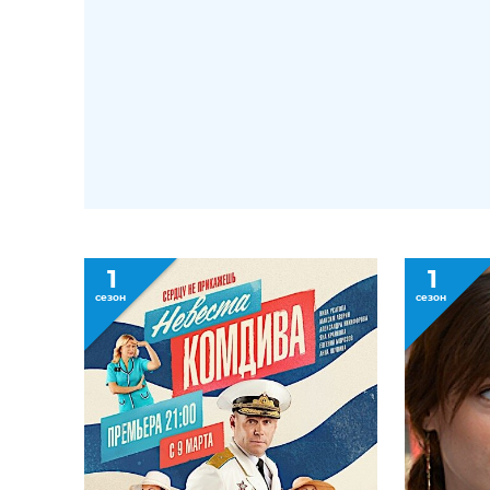
1
1
сезон
сезон