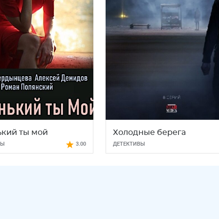
кий ты мой
Холодные берега
МЫ
3.00
ДЕТЕКТИВЫ