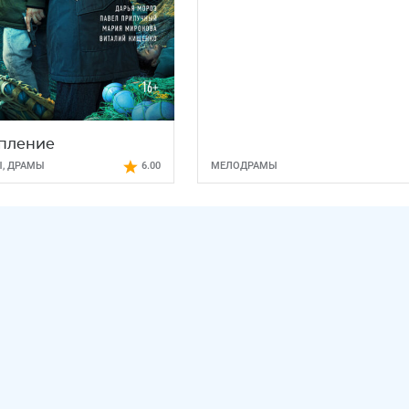
пление
Сердце матери
Ы
,
ДРАМЫ
6.00
МЕЛОДРАМЫ