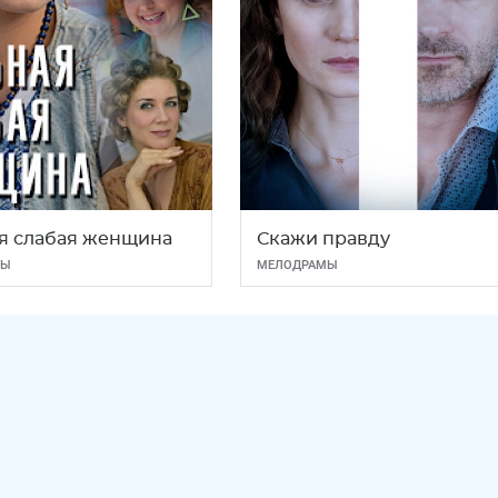
я слабая женщина
Скажи правду
МЫ
МЕЛОДРАМЫ