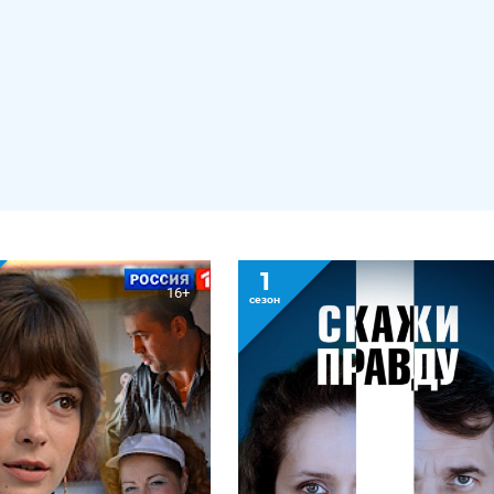
1
16+
сезон