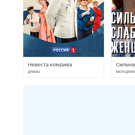
Невеста комдива
Сильна
ДРАМЫ
МЕЛОДРА