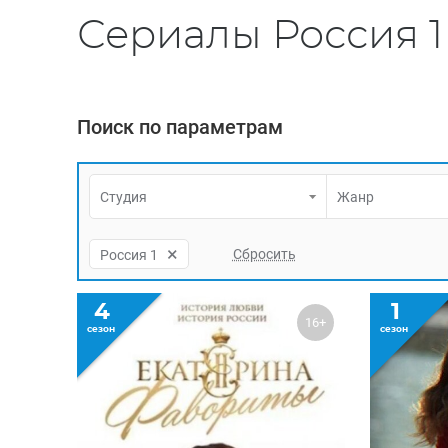
Сериалы Россия 1
Поиск по параметрам
Студия
Жанр
×
Россия 1
4
1
16+
сезон
сезон