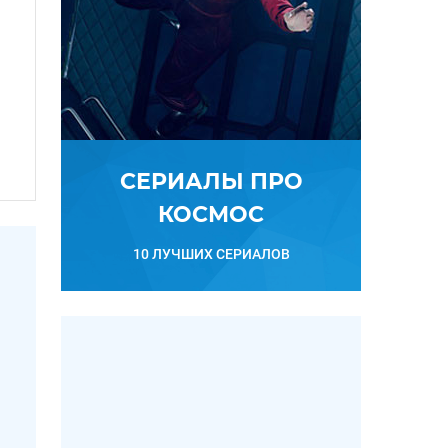
СЕРИАЛЫ ПРО
КОСМОС
10 ЛУЧШИХ СЕРИАЛОВ