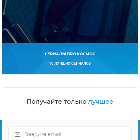
СЕРИАЛЫ ПРО КОСМОС
10 ЛУЧШИХ СЕРИАЛОВ
Получайте только
лучшее