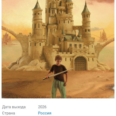
Дата выхода
2026
Страна
Россия