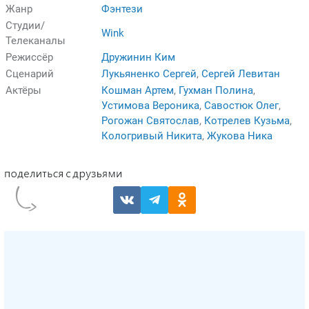
Жанр
Фэнтези
Студии/
Wink
Телеканалы
Режиссёр
Дружинин Ким
Сценарий
Лукьяненко Сергей
,
Сергей Левитан
Актёры
Кошман Артем
,
Гухман Полина
,
Устимова Вероника
,
Савостюк Олег
,
Рогожан Святослав
,
Котрелев Кузьма
,
Кологривый Никита
,
Жукова Ника