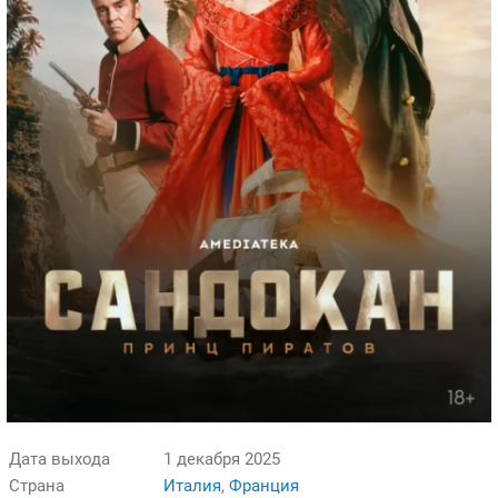
Дата выхода
1 декабря 2025
Страна
Италия
,
Франция