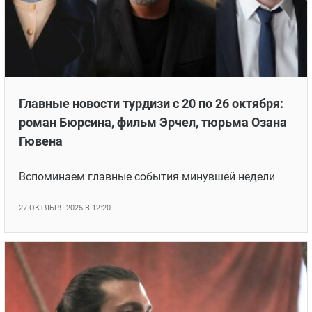
Главные новости турдизи с 20 по 26 октября:
роман Бюрсина, фильм Эрчел, тюрьма Озана
Гювена
Вспоминаем главные события минувшей недели
27 ОКТЯБРЯ 2025 В 12:20