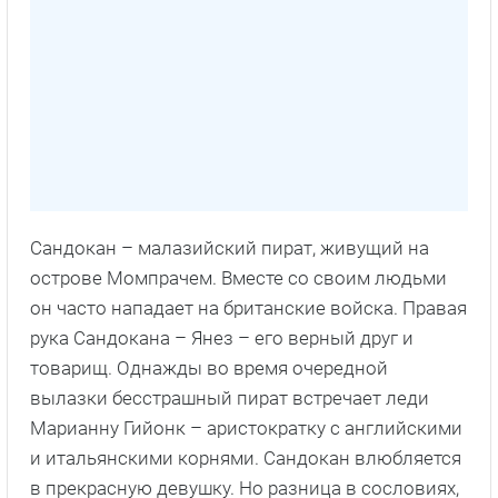
Сандокан – малазийский пират, живущий на
острове Момпрачем. Вместе со своим людьми
он часто нападает на британские войска. Правая
рука Сандокана – Янез – его верный друг и
товарищ. Однажды во время очередной
вылазки бесстрашный пират встречает леди
Марианну Гийонк – аристократку с английскими
и итальянскими корнями. Сандокан влюбляется
в прекрасную девушку. Но разница в сословиях,