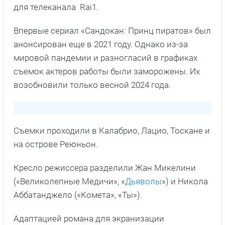
для телеканала Rai1.
Впервые сериал «Сандокан: Принц пиратов» был
анонсирован еще в 2021 году. Однако из-за
мировой пандемии и разногласий в графиках
съемок актеров работы были заморожены. Их
возобновили только весной 2024 года.
Съемки проходили в Калабрио, Лацио, Тоскане и
на острове Реюньон.
Кресло режиссера разделили Жан Микелини
(«Великолепные Медичи», «
Дьяволы
») и Никола
Аббатанджело («Комета», «Ты»).
Адаптацией романа для экранизации