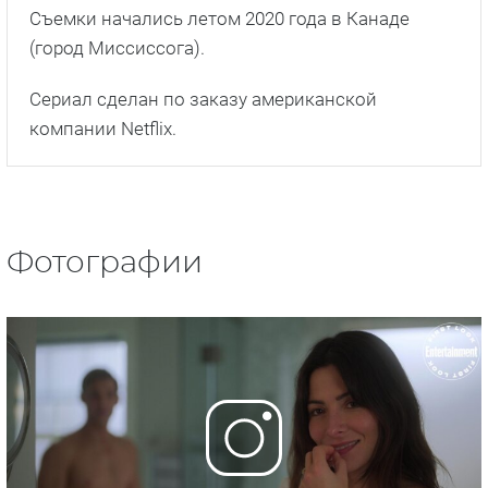
Съемки начались летом 2020 года в Канаде
(город Миссиссога).
Сериал сделан по заказу американской
компании Netflix.
Фотографии