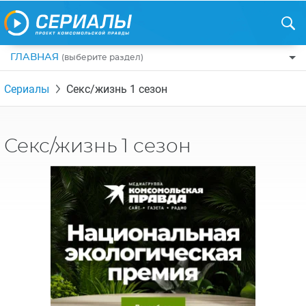
ГЛАВНАЯ
(выберите раздел)
ПО ЖАНРАМ
Сериалы
Секс/жизнь 1 сезон
КОМЕДИИ
ПО СТРАНАМ
ДРАМЫ
США
РЕЦЕНЗИИ
Секс/жизнь 1 сезон
УЖАСЫ
РОССИЯ
НА ВЫХОДНЫЕ
БОЕВИКИ
АНГЛИЯ
НОВОСТИ
ТРИЛЛЕРЫ
ИТАЛИЯ
ИНТЕРЕСНО
ФЭНТЕЗИ
ТУРЦИЯ
НОВОСТИ ТУРЕЦКИХ СЕРИАЛОВ
ДЕТЕКТИВЫ
УКРАИНА
АЗИАТСКИЕ СЕРИАЛЫ
КРИМИНАЛ
КАНАДА
ИНТЕРВЬЮ
ФАНТАСТИКА