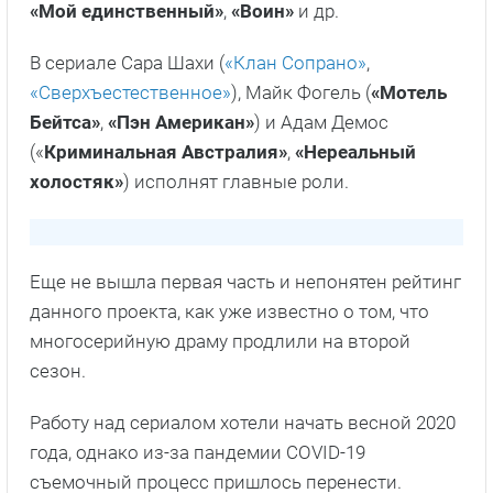
«Мой единственный»
,
«Воин»
и др.
В сериале Сара Шахи (
«Клан Сопрано»
,
«Сверхъестественное»
), Майк Фогель (
«Мотель
Бейтса»
,
«Пэн Американ»
) и Адам Демос
(«
Криминальная Австралия»
,
«Нереальный
холостяк»
) исполнят главные роли.
Еще не вышла первая часть и непонятен рейтинг
данного проекта, как уже известно о том, что
многосерийную драму продлили на второй
сезон.
Работу над сериалом хотели начать весной 2020
года, однако из-за пандемии COVID-19
съемочный процесс пришлось перенести.