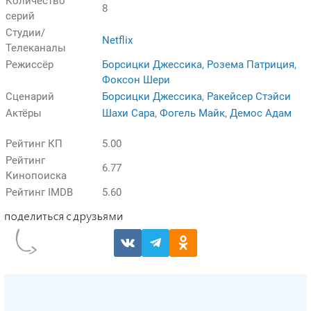
Количество
8
серий
Студии/
Netflix
Телеканалы
Режиссёр
Борсицки Джессика
,
Розема Патриция
,
Фоксон Шери
Сценарий
Борсицки Джессика
,
Ракейсер Стэйси
Актёры
Шахи Сара
,
Фогель Майк
,
Демос Адам
Рейтинг КП
5.00
Рейтинг
6.77
Кинопоиска
Рейтинг IMDB
5.60