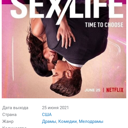
Дата выхода
25 июня 2021
Страна
США
Жанр
Драмы
,
Комедии
,
Мелодрамы