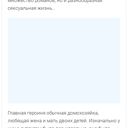
множество романов, но и разнообразная
сексуальная жизнь…
Главная героиня обычная домохозяйка,
любящая жена и мать двоих детей. Изначально у