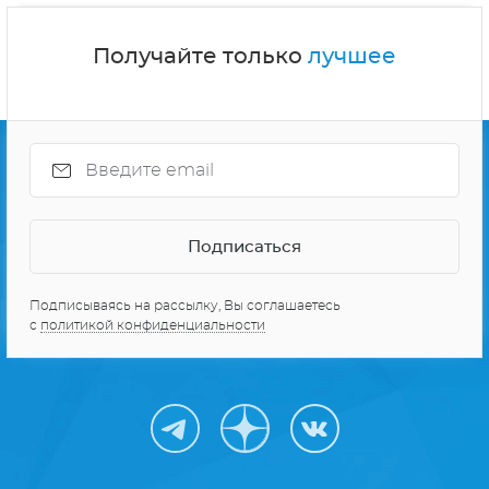
Получайте только
лучшее
Подписываясь на рассылку, Вы соглашаетесь
с
политикой конфиденциальности