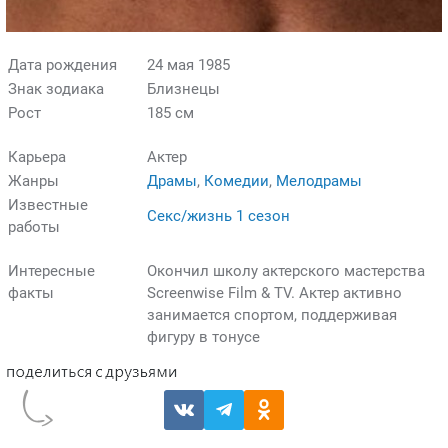
Дата рождения
24 мая 1985
Знак зодиака
Близнецы
Рост
185 см
Карьера
Актер
Жанры
Драмы
,
Комедии
,
Мелодрамы
Известные
Секс/жизнь 1 сезон
работы
Интересные
Окончил школу актерского мастерства
факты
Screenwise Film & TV. Актер активно
занимается спортом, поддерживая
фигуру в тонусе