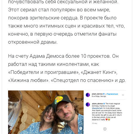
почувствовать себя сексуальной и желанной.
Этот сериал стал популярен во всем мире,
покорив зрительские сердца. В проекте было
также много интимных сцен и красивых тел, что,
конечно, в первую очередь отметили фанаты
откровенной драмы.
На счету Адама Демоса более 10 проектов. Он
работал над такими кинолентами, как
«Победители и проигравшие», «Джанет Кинг»,
«Хижина любви». «Спецотдел по спасению» и др.