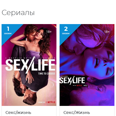
Сериалы
1
2
18+
18+
сезон
сезон
Секс/жизнь
Секс/Жизнь