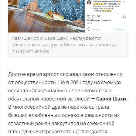
Адам Демос и Сара Шахи наслаждаются
обществом друг друга. Фото: личная страница
Instagram актера
Долгое время артист скрывал свои отношения
от общественности. Но в 2021 году на съемках
сериала «Секс/жизнь» он познакомился с
обаятельной известной актрисой —
Сарой Шахи
.
В многосерийной драме парочка сыграла
бывших влюбленных, однако в реальности их
страстный роман закрутился на съемочной
площадке. Актерская чета наслаждается