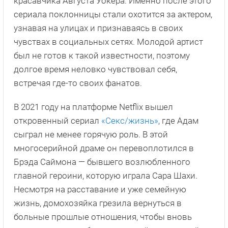
красавчика Августа Уокера. Именно после этого
сериала поклонницы стали охотится за актером,
узнавая на улицах и признаваясь в своих
чувствах в социальных сетях. Молодой артист
был не готов к такой известности, поэтому
долгое время неловко чувствовал себя,
встречая где-то своих фанатов.
В 2021 году на платформе Netflix вышел
откровенный сериал
«Секс/жизнь»
, где Адам
сыграл не менее горячую роль. В этой
многосерийной драме он перевоплотился в
Брэда Саймона — бывшего возлюбленного
главной героини, которую играла Сара Шахи.
Несмотря на расставание и уже семейную
жизнь, домохозяйка грезила вернуться в
больные прошлые отношения, чтобы вновь