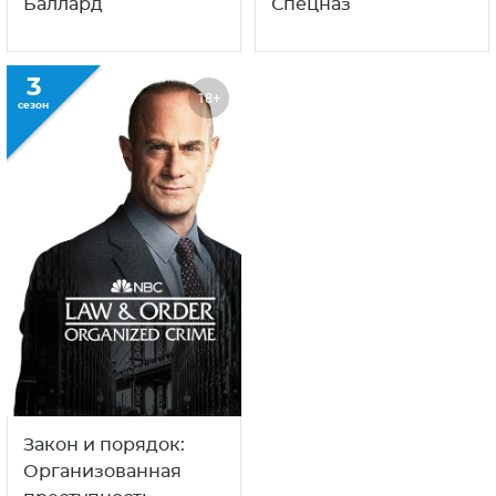
Баллард
Спецназ
3
18+
сезон
Закон и порядок:
Организованная