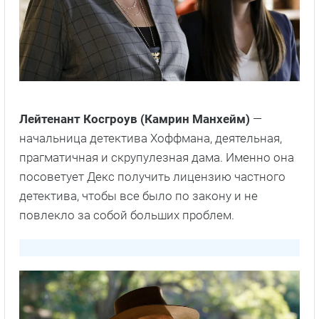
Лейтенант Косгроув (Камрин Манхейм)
—
начальница детектива Хоффмана, деятельная,
прагматичная и скрупулезная дама. Именно она
посоветует Декс получить лицензию частного
детектива, чтобы все было по закону и не
повлекло за собой больших проблем.