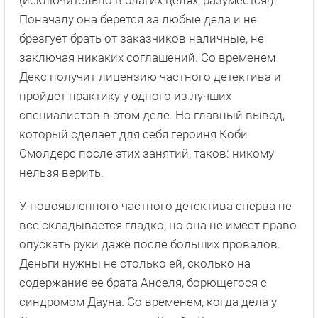
Поначалу она берется за любые дела и не
брезгует брать от заказчиков наличные, не
заключая никаких соглашений. Со временем
Декс получит лицензию частного детектива и
пройдет практику у одного из лучших
специалистов в этом деле. Но главный вывод,
который сделает для себя героиня Коби
Смолдерс после этих занятий, таков: никому
нельзя верить.
У новоявленного частного детектива сперва не
все складывается гладко, но она не имеет право
опускать руки даже после больших провалов.
Деньги нужны не столько ей, сколько на
содержание ее брата Анселя, борющегося с
синдромом Дауна. Со временем, когда дела у