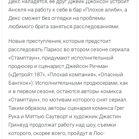
Декс наладятся, ее друг Джейк Джонсон устроит
Анселя на работу к себе в бар «Плохое алиби», а
Декс сможет без оглядки на проблемы
любимого брата заняться расследованиями.
Новые преступления, которые предстоит
расследовать Париос во втором сезоне сериала
«Стамптаун», придумают исполнительный
продюсер и сценарист Джейсон Ричман
(«Детройт 187», «Плохая компания», «Опасный
Бангкок»). Исполнительными продюсерами, как
и в первом сезоне, остаются авторы комикса
«Стамптаун», по мотивам которого снят сериал.
Таким образом, авторы сценария комикса Грег
Рука и Мэттью Саутворт и художник Джастин
Гринвуд продолжат работу над шоу, съемки
которого, скорее всего, пройдут в Лос-