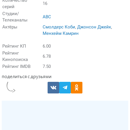
Количество
16
серий
Студии/
ABC
Телеканалы
Актёры
Смолдерс Коби
,
Джонсон Джейк
,
Менхейм Камрин
Рейтинг КП
6.00
Рейтинг
6.78
Кинопоиска
Рейтинг IMDB
7.50