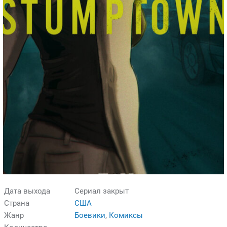
Дата выхода
Сериал закрыт
Страна
США
Жанр
Боевики
,
Комиксы