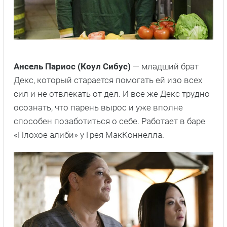
Ансель Париос (Коул Сибус)
— младший брат
Декс, который старается помогать ей изо всех
сил и не отвлекать от дел. И все же Декс трудно
осознать, что парень вырос и уже вполне
способен позаботиться о себе. Работает в баре
«Плохое алиби» у Грея МакКоннелла.