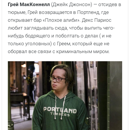
Грей МакКоннелл
(Джейк Джонсон) — отсидев в
тюрьме, Грей возвращается в Портленд, где
открывает бар «Плохое алиби». Декс Париос
любит заглядывать сюда, чтобы выпить чего-
нибудь бодрящего и поболтать о делах ( и не
только уголовных) с Греем, который еще не
оборвал все связи с криминальным миром.