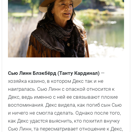
Сью Линн Блэкбёрд (Танту Кардинал)
—
хозяйка казино, в котором Декс так и не
наигралась. Сью Линн с опаской относится к
Декс, ведь именно с ней ее связывают плохие
воспоминания. Декс видела, как погиб сын Сью
и ничего не смогла сделать. Однако после того,
как Декс удастся выяснить, кто похитил внучку
Сью Линн, та пересматривает отношение к Декс,