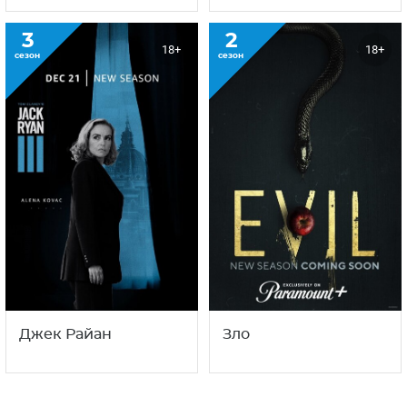
3
2
18+
18+
сезон
сезон
Джек Райан
Зло