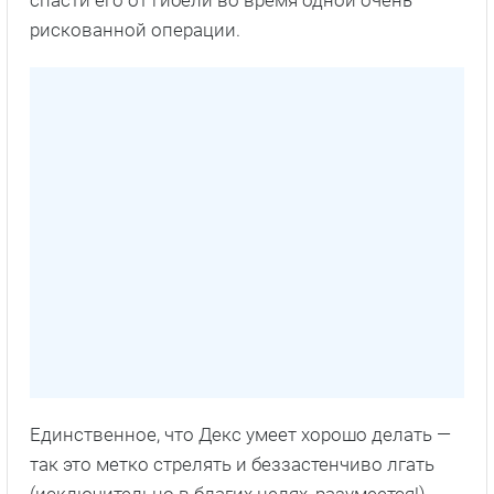
рискованной операции.
Единственное, что Декс умеет хорошо делать —
так это метко стрелять и беззастенчиво лгать
(исключительно в благих целях, разумеется!).