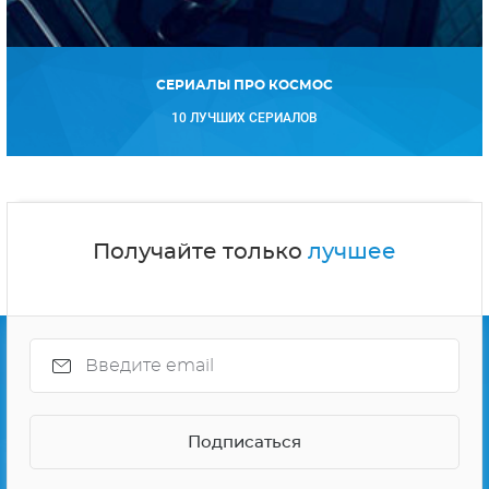
СЕРИАЛЫ ПРО КОСМОС
10 ЛУЧШИХ СЕРИАЛОВ
Получайте только
лучшее