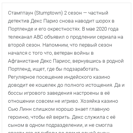
Стамптаун (Stumptown) 2 сезон — частный
детектив Декс Парио снова наводит шорох в
Портленде и его окрестностях. В мае 2020 года
телеканал ABC объявил о продлении сериала на
второй сезон. Напомним, что первый сезон
начался с того что, ветеран войны в
Афганистане Декс Париос, вернувшись в родной
Портленд, ищет, где бы подзаработать.
Регулярное посещение индейского казино
доводит ее кошелек до полного истощения. Да и
боссы игрового заведения настроены в её
отношении совсем не игриво. Хозяйка казино
Сью Линн слишком хорошо знает главную
героиню, чтобы ей верить. Декс служила с её
сыном в одном подразделении, и не смогла
спасти его от гибели во время одной очень