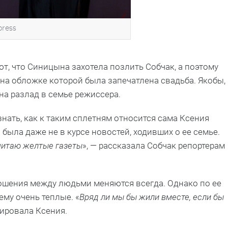
press
т, что Синицына захотела позлить Собчак, а поэтому
 на обложке которой была запечатлена свадьба. Якобы,
а разлад в семье режиссера.
нать, как к таким сплетням относится сама Ксения
была даже не в курсе новостей, ходивших о ее семье.
 читаю желтые газеты
», — рассказала Собчак репортерам
ношения между людьми меняются всегда. Однако по ее
му очень теплые. «
Вряд ли мы бы жили вместе, если бы
мировала Ксения.