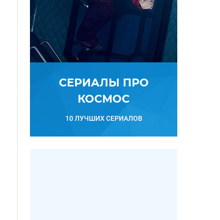
СЕРИАЛЫ ПРО
КОСМОС
10 ЛУЧШИХ СЕРИАЛОВ