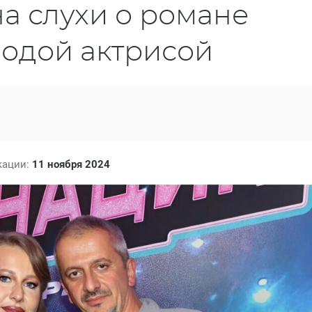
а слухи о романе
лодой актрисой
кации:
11 ноября 2024