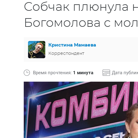
Собчак плюнула н
Богомолова с мо
Кристина Мамаева
Корреспондент
Время прочтения:
1 минута
Дата публи