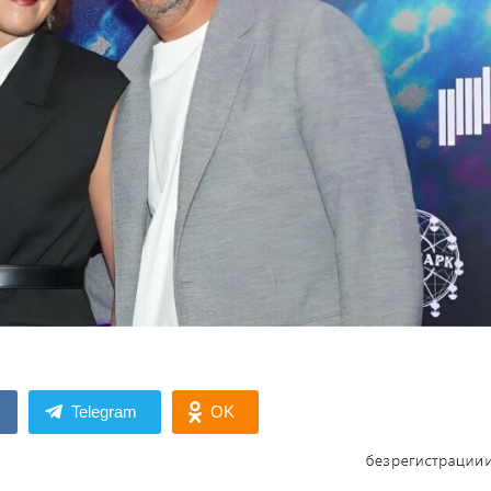
Telegram
OK