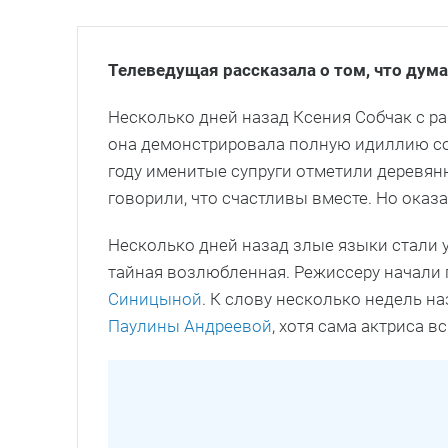
Телеведущая рассказала о том, что дум
Несколько дней назад Ксения Собчак с р
она демонстрировала полную идиллию с
году именитые супруги отметили деревян
говорили, что счастливы вместе. Но оказа
Несколько дней назад злые языки стали у
тайная возлюбленная. Режиссеру начали
Синицыной
. К слову несколько недель н
Паулины Андреевой
, хотя сама актриса 