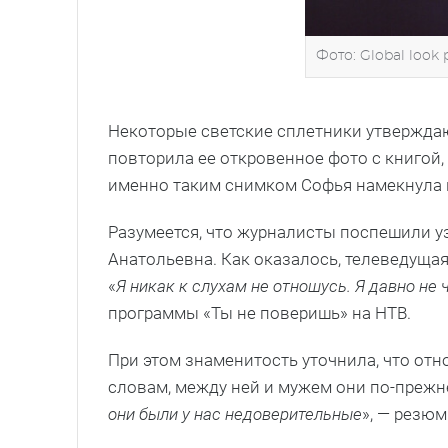
Фото: Global look 
Некоторые светские сплетники утверждаю
повторила ее откровенное фото с книгой,
именно таким снимком Софья намекнула н
Разумеется, что журналисты поспешили уз
Анатольевна. Как оказалось, телеведущая 
«
Я никак к слухам не отношусь. Я давно не
программы «Ты не поверишь» на НТВ.
При этом знаменитость уточнила, что от
словам, между ней и мужем они по-прежне
они были у нас недоверительные
», — резю