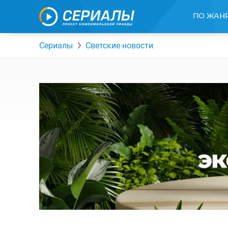
ПО ЖАН
Сериалы
Светские новости