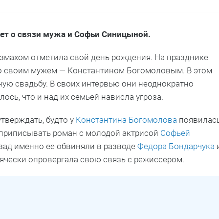
ает о связи мужа и Софьи Синицыной.
азмахом отметила свой день рождения. На празднике
о своим мужем — Константином Богомоловым. В этом
ную свадьбу. В своих интервью они неоднократно
лось, что и над их семьей нависла угроза.
тверждать, будто у
Константина Богомолова
появилас
 приписывать роман с молодой актрисой
Софьей
азад именно ее обвиняли в разводе
Федора Бондарчука
всячески опровергала свою связь с режиссером.