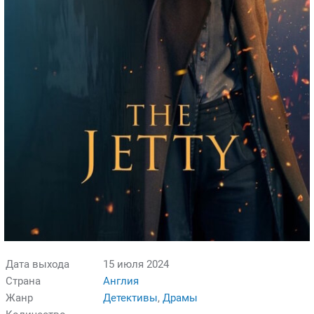
Дата выхода
15 июля 2024
Страна
Англия
Жанр
Детективы
,
Драмы