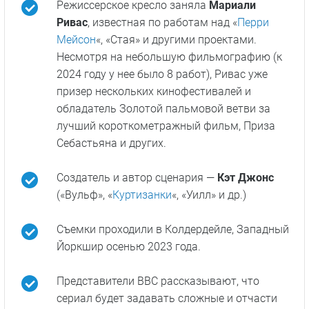
Режиссерское кресло заняла
Мариали
Ривас
, известная по работам над «
Перри
Мейсон
«, «Стая» и другими проектами.
Несмотря на небольшую фильмографию (к
2024 году у нее было 8 работ), Ривас уже
призер нескольких кинофестивалей и
обладатель Золотой пальмовой ветви за
лучший короткометражный фильм, Приза
Себастьяна и других.
Создатель и автор сценария —
Кэт Джонс
(«Вульф», «
Куртизанки
«, «Уилл» и др.)
Съемки проходили в Колдердейле, Западный
Йоркшир осенью 2023 года.
Представители ВВС рассказывают, что
сериал будет задавать сложные и отчасти