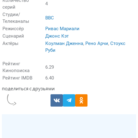
Количество
4
серий
Студии/
BBC
Телеканалы
Режиссёр
Ривас Мариали
Сценарий
Джонс Кэт
Актёры
Коулман Дженна
,
Рено Арчи
,
Стоукс
Руби
Рейтинг
6.29
Кинопоиска
Рейтинг IMDB
6.40