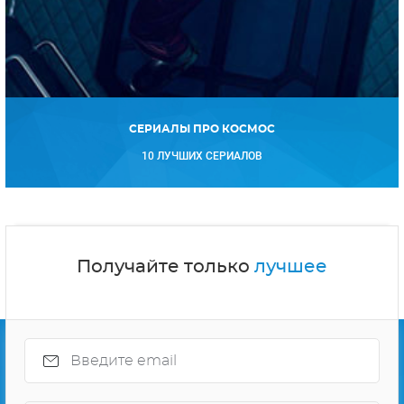
СЕРИАЛЫ ПРО КОСМОС
10 ЛУЧШИХ СЕРИАЛОВ
Получайте только
лучшее